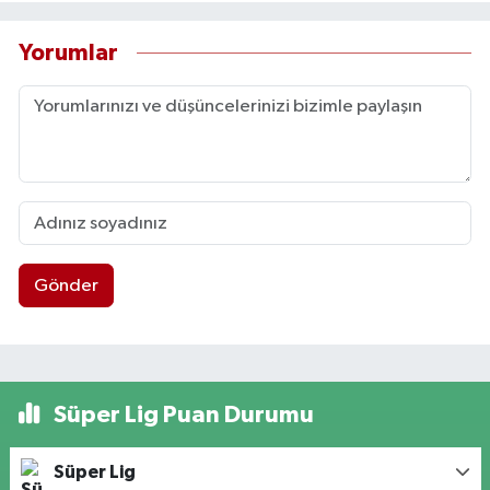
Yorumlar
Gönder
Süper Lig Puan Durumu
Süper Lig