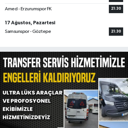
Amed - Erzurumspor FK
21:30
17 Ağustos, Pazartesi
Samsunspor - Göztepe
21:30