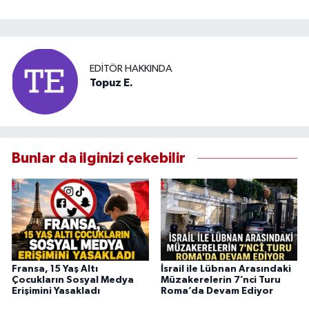
EDITÖR HAKKINDA
Topuz E.
Bunlar da ilginizi çekebilir
Fransa, 15 Yaş Altı
İsrail ile Lübnan Arasındaki
Çocukların Sosyal Medya
Müzakerelerin 7’nci Turu
Erişimini Yasakladı
Roma’da Devam Ediyor