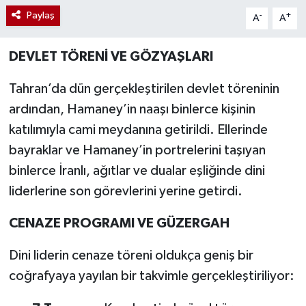
Paylaş
-
+
A
A
DEVLET TÖRENİ VE GÖZYAŞLARI
Tahran’da dün gerçekleştirilen devlet töreninin
ardından, Hamaney’in naaşı binlerce kişinin
katılımıyla cami meydanına getirildi. Ellerinde
bayraklar ve Hamaney’in portrelerini taşıyan
binlerce İranlı, ağıtlar ve dualar eşliğinde dini
liderlerine son görevlerini yerine getirdi.
CENAZE PROGRAMI VE GÜZERGAH
Dini liderin cenaze töreni oldukça geniş bir
coğrafyaya yayılan bir takvimle gerçekleştiriliyor: