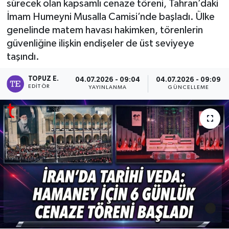
sürecek olan kapsamlı cenaze töreni, Tahran’daki
İmam Humeyni Musalla Camisi’nde başladı. Ülke
genelinde matem havası hakimken, törenlerin
güvenliğine ilişkin endişeler de üst seviyeye
taşındı.
TOPUZ E.
04.07.2026 - 09:04
04.07.2026 - 09:09
EDITÖR
YAYINLANMA
GÜNCELLEME