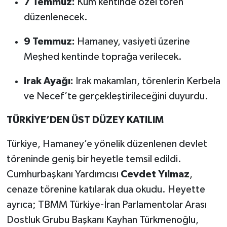
7 Temmuz:
Kum kentinde özel tören
düzenlenecek.
9 Temmuz:
Hamaney, vasiyeti üzerine
Meşhed kentinde toprağa verilecek.
Irak Ayağı:
Irak makamları, törenlerin Kerbela
ve Necef’te gerçekleştirileceğini duyurdu.
TÜRKİYE’DEN ÜST DÜZEY KATILIM
Türkiye, Hamaney’e yönelik düzenlenen devlet
töreninde geniş bir heyetle temsil edildi.
Cumhurbaşkanı Yardımcısı
Cevdet Yılmaz
,
cenaze törenine katılarak dua okudu. Heyette
ayrıca; TBMM Türkiye-İran Parlamentolar Arası
Dostluk Grubu Başkanı Kayhan Türkmenoğlu,