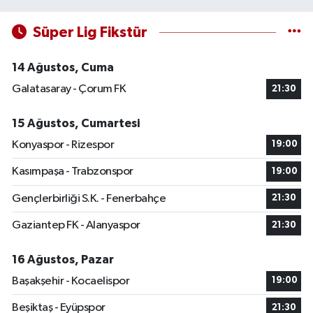
Süper Lig Fikstür
14 Ağustos, Cuma
Galatasaray - Çorum FK
21:30
15 Ağustos, Cumartesi
Konyaspor - Rizespor
19:00
Kasımpaşa - Trabzonspor
19:00
Gençlerbirliği S.K. - Fenerbahçe
21:30
Gaziantep FK - Alanyaspor
21:30
16 Ağustos, Pazar
Başakşehir - Kocaelispor
19:00
Beşiktaş - Eyüpspor
21:30