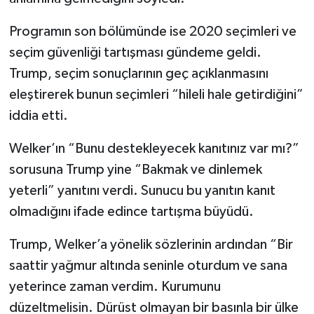
Programın son bölümünde ise 2020 seçimleri ve
seçim güvenliği tartışması gündeme geldi.
Trump, seçim sonuçlarının geç açıklanmasını
eleştirerek bunun seçimleri “hileli hale getirdiğini”
iddia etti.
Welker’ın “Bunu destekleyecek kanıtınız var mı?”
sorusuna Trump yine “Bakmak ve dinlemek
yeterli” yanıtını verdi. Sunucu bu yanıtın kanıt
olmadığını ifade edince tartışma büyüdü.
Trump, Welker’a yönelik sözlerinin ardından “Bir
saattir yağmur altında seninle oturdum ve sana
yeterince zaman verdim. Kurumunu
düzeltmelisin. Dürüst olmayan bir basınla bir ülke