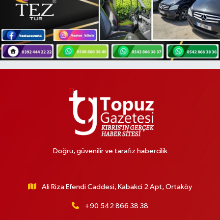
Doğru, güvenilir ve tarafız habercilik
Ali Riza Efendi Caddesi, Kabakci 2 Apt, Ortaköy
+90 542 866 38 38