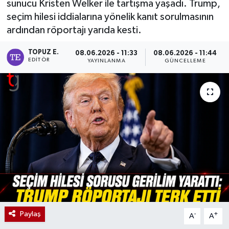
sunucu Kristen Welker ile tartışma yaşadı. Trump,
seçim hilesi iddialarına yönelik kanıt sorulmasının
ardından röportajı yarıda kesti.
TOPUZ E.
08.06.2026 - 11:33
08.06.2026 - 11:44
EDITÖR
YAYINLANMA
GÜNCELLEME
Paylaş
-
+
A
A