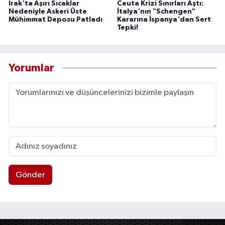
Irak'ta Aşırı Sıcaklar
Ceuta Krizi Sınırları Aştı:
Nedeniyle Askeri Üste
İtalya'nın "Schengen"
Mühimmat Deposu Patladı
Kararına İspanya'dan Sert
Tepki!
Yorumlar
Gönder