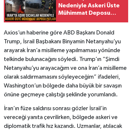
Nedeniyle Askeri Üste
Mühimmat Deposu
Patladı
Axios’un haberine göre ABD Başkanı Donald
Trump, İsrail Başbakanı Binyamin Netanyahu’yu
arayarak İran’a misilleme yapılmaması yönünde
telkinde bulunacağını söyledi. Trump’ın “Şimdi
Netanyahu’yu arayacağım ve ona İran’a misilleme
olarak saldırmamasını söyleyeceğim” ifadeleri,
Washington’un bölgede daha büyük bir savaşın
önüne geçmeye çalıştığı şeklinde yorumlandı.
İran’ın füze saldırısı sonrası gözler İsrail’in
vereceği yanıta çevrilirken, bölgede askeri ve
diplomatik trafik hız kazandı. Uzmanlar, atılacak