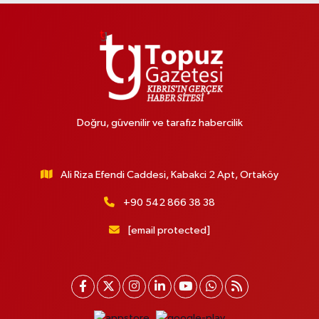
Doğru, güvenilir ve tarafız habercilik
Ali Riza Efendi Caddesi, Kabakci 2 Apt, Ortaköy
+90 542 866 38 38
[email protected]