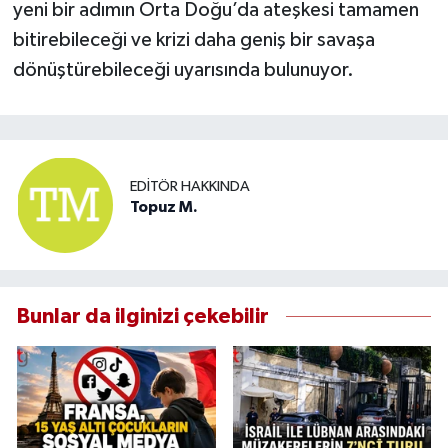
yeni bir adımın Orta Doğu’da ateşkesi tamamen
bitirebileceği ve krizi daha geniş bir savaşa
dönüştürebileceği uyarısında bulunuyor.
EDITÖR HAKKINDA
Topuz M.
Bunlar da ilginizi çekebilir