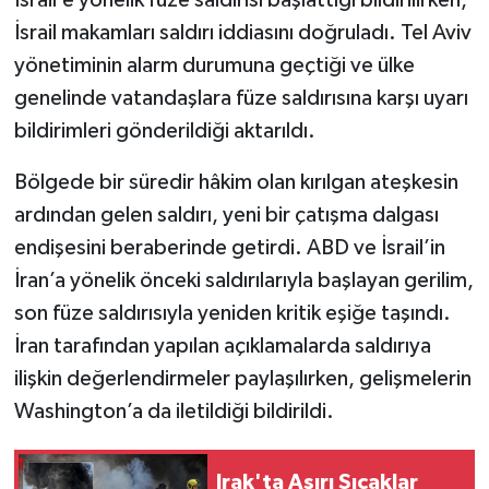
İsrail makamları saldırı iddiasını doğruladı. Tel Aviv
yönetiminin alarm durumuna geçtiği ve ülke
genelinde vatandaşlara füze saldırısına karşı uyarı
bildirimleri gönderildiği aktarıldı.
Bölgede bir süredir hâkim olan kırılgan ateşkesin
ardından gelen saldırı, yeni bir çatışma dalgası
endişesini beraberinde getirdi. ABD ve İsrail’in
İran’a yönelik önceki saldırılarıyla başlayan gerilim,
son füze saldırısıyla yeniden kritik eşiğe taşındı.
İran tarafından yapılan açıklamalarda saldırıya
ilişkin değerlendirmeler paylaşılırken, gelişmelerin
Washington’a da iletildiği bildirildi.
Irak'ta Aşırı Sıcaklar