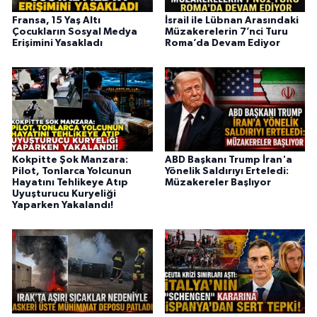
Fransa, 15 Yaş Altı
İsrail ile Lübnan Arasındaki
Çocukların Sosyal Medya
Müzakerelerin 7’nci Turu
Erişimini Yasakladı
Roma’da Devam Ediyor
Kokpitte Şok Manzara:
ABD Başkanı Trump İran'a
Pilot, Tonlarca Yolcunun
Yönelik Saldırıyı Erteledi:
Hayatını Tehlikeye Atıp
Müzakereler Başlıyor
Uyuşturucu Kuryeliği
Yaparken Yakalandı!