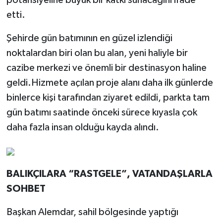
potansiyeline büyük bir katkı sunacağını ifade
etti.
Şehirde gün batımının en güzel izlendiği
noktalardan biri olan bu alan, yeni haliyle bir
cazibe merkezi ve önemli bir destinasyon haline
geldi.Hizmete açılan proje alanı daha ilk günlerde
binlerce kişi tarafından ziyaret edildi, parkta tam
gün batımı saatinde önceki sürece kıyasla çok
daha fazla insan olduğu kayda alındı.
BALIKÇILARA “RASTGELE”, VATANDAŞLARLA
SOHBET
Başkan Alemdar, sahil bölgesinde yaptığı