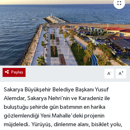
Paylaş
-
+
A
A
Sakarya Büyükşehir Belediye Başkanı Yusuf
Alemdar, Sakarya Nehri’nin ve Karadeniz ile
buluştuğu şehirde gün batımının en harika
gözlemlendiği Yeni Mahalle'deki projenin
müjdeledi. Yürüyüş, dinlenme alanı, bisiklet yolu,