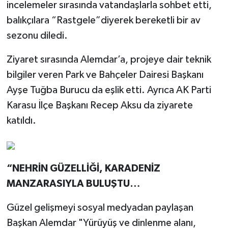
incelemeler sırasında vatandaşlarla sohbet etti,
balıkçılara “Rastgele”diyerek bereketli bir av
sezonu diledi.
Ziyaret sırasında Alemdar’a, projeye dair teknik
bilgiler veren Park ve Bahçeler Dairesi Başkanı
Ayşe Tuğba Burucu da eşlik etti. Ayrıca AK Parti
Karasu İlçe Başkanı Recep Aksu da ziyarete
katıldı.
“NEHRİN GÜZELLİĞİ, KARADENİZ
MANZARASIYLA BULUŞTU…
Güzel gelişmeyi sosyal medyadan paylaşan
Başkan Alemdar "Yürüyüş ve dinlenme alanı,