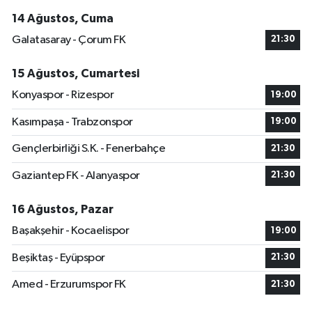
14 Ağustos, Cuma
Galatasaray - Çorum FK
21:30
15 Ağustos, Cumartesi
Konyaspor - Rizespor
19:00
Kasımpaşa - Trabzonspor
19:00
Gençlerbirliği S.K. - Fenerbahçe
21:30
Gaziantep FK - Alanyaspor
21:30
16 Ağustos, Pazar
Başakşehir - Kocaelispor
19:00
Beşiktaş - Eyüpspor
21:30
Amed - Erzurumspor FK
21:30