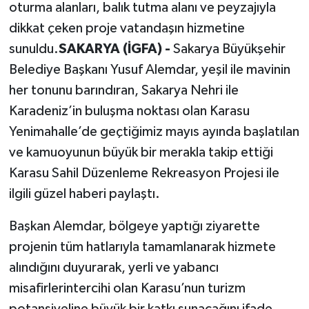
oturma alanları, balık tutma alanı ve peyzajıyla
dikkat çeken proje vatandaşın hizmetine
sunuldu.
SAKARYA (İGFA) -
Sakarya Büyükşehir
Belediye Başkanı Yusuf Alemdar, yeşil ile mavinin
her tonunu barındıran, Sakarya Nehri ile
Karadeniz’in buluşma noktası olan Karasu
Yenimahalle’de geçtiğimiz mayıs ayında başlatılan
ve kamuoyunun büyük bir merakla takip ettiği
Karasu Sahil Düzenleme Rekreasyon Projesi ile
ilgili güzel haberi paylaştı.
Başkan Alemdar, bölgeye yaptığı ziyarette
projenin tüm hatlarıyla tamamlanarak hizmete
alındığını duyurarak, yerli ve yabancı
misafirlerintercihi olan Karasu’nun turizm