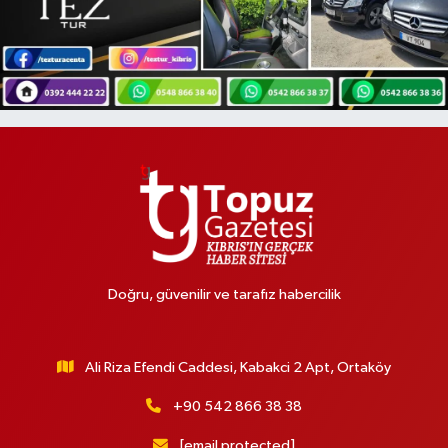
Doğru, güvenilir ve tarafız habercilik
Ali Riza Efendi Caddesi, Kabakci 2 Apt, Ortaköy
+90 542 866 38 38
[email protected]