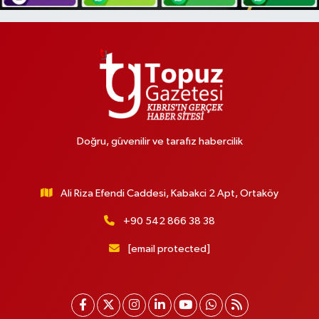
Doğru, güvenilir ve tarafız habercilik
Ali Riza Efendi Caddesi, Kabakci 2 Apt, Ortaköy
+90 542 866 38 38
[email protected]