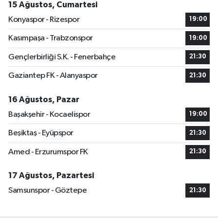
15 Ağustos, Cumartesi
Konyaspor - Rizespor
19:00
Kasımpaşa - Trabzonspor
19:00
Gençlerbirliği S.K. - Fenerbahçe
21:30
Gaziantep FK - Alanyaspor
21:30
16 Ağustos, Pazar
Başakşehir - Kocaelispor
19:00
Beşiktaş - Eyüpspor
21:30
Amed - Erzurumspor FK
21:30
17 Ağustos, Pazartesi
Samsunspor - Göztepe
21:30