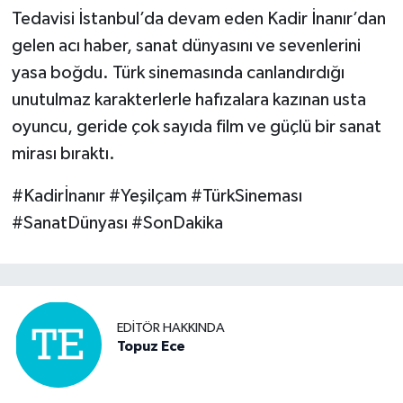
Tedavisi İstanbul’da devam eden Kadir İnanır’dan
gelen acı haber, sanat dünyasını ve sevenlerini
yasa boğdu. Türk sinemasında canlandırdığı
unutulmaz karakterlerle hafızalara kazınan usta
oyuncu, geride çok sayıda film ve güçlü bir sanat
mirası bıraktı.
#Kadirİnanır #Yeşilçam #TürkSineması
#SanatDünyası #SonDakika
EDITÖR HAKKINDA
Topuz Ece