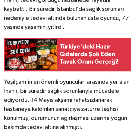
kaybetti. Bir süredir İstanbul’da sağlık sorunları
nedeniyle tedavi altında bulunan usta oyuncu, 77
yaşında yaşamını yitirdi.
Türkiye'deki Hazır
Gıdalarda Şok Eden
Tavuk Oranı Gerçeği!
Yeşilçam’ın en önemli oyuncuları arasında yer alan
İnanır, bir süredir sağlık sorunlarıyla mücadele
ediyordu. 14 Mayıs akşamı rahatsızlanarak
hastaneye kaldırılan sanatçıya zatürre teşhisi
konulmuş, durumunun ağırlaşması üzerine yoğun
bakımda tedavi altına alınmıştı.