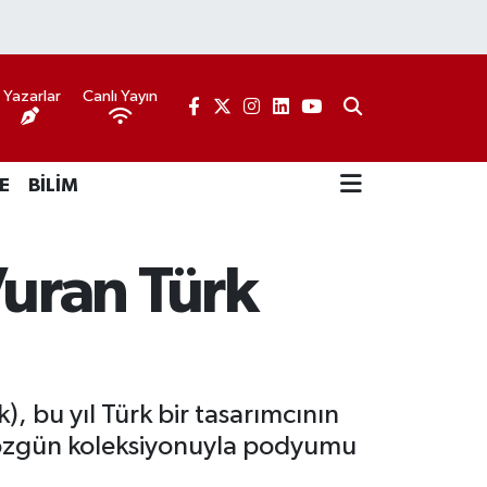
Yazarlar
Canlı Yayın
E
BİLİM
uran Türk
, bu yıl Türk bir tasarımcının
ı özgün koleksiyonuyla podyumu