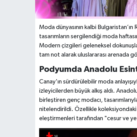
Moda dünyasının kalbi Bulgaristan’ın Ru
tasarımların sergilendiği moda haftas
Modern çizgileri geleneksel dokunuşl
tam not alarak uluslararası arenada 
Podyumda Anadolu Esint
Canay'ın sürdürülebilir moda anlayışı
izleyicilerden büyük alkış aldı. Anadolu
birleştiren genç modacı, tasarımlarıy
nitelendirildi. Özellikle koleksiyondaki
eleştirmenleri tarafından "cesur ve ye