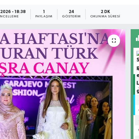
2026 - 18:38
1
24
2 DK
NCELLEME
PAYLAŞIM
GÖSTERIM
OKUNMA SÜRESI