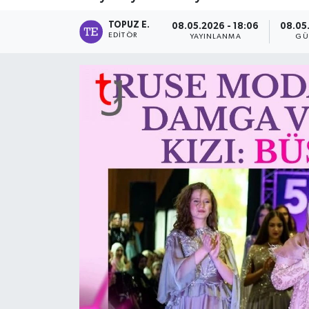
TOPUZ E.
08.05.2026 - 18:06
08.05.
EDITÖR
YAYINLANMA
GÜ