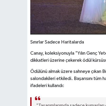
Sınırlar Sadece Haritalarda
Canay, koleksiyonuyla "Yılın Genç Yet
dikkatleri üzerine çekerek ödül kürsüsü
Ödülünü almak üzere sahneye çıkan B
salondakileri etkiledi. Başarısını tüm
ifadeleri kullandı:
"Tasarımlarımda sadece kumaşları de