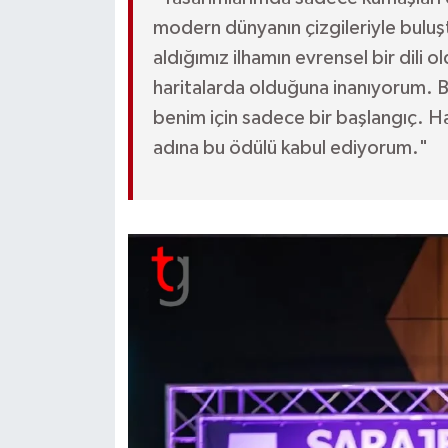
modern dünyanın çizgileriyle buluş
aldığımız ilhamın evrensel bir dili o
haritalarda olduğuna inanıyorum. B
benim için sadece bir başlangıç. H
adına bu ödülü kabul ediyorum."