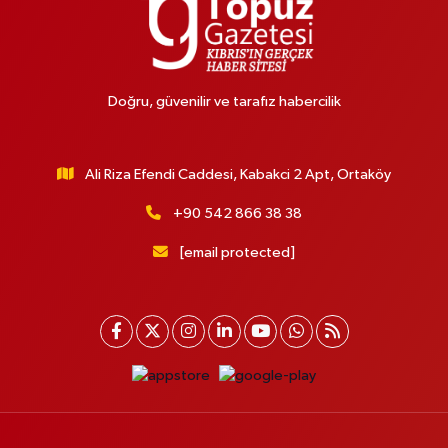
Doğru, güvenilir ve tarafız habercilik
Ali Riza Efendi Caddesi, Kabakci 2 Apt, Ortaköy
+90 542 866 38 38
[email protected]