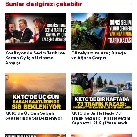
Bunlar da ilginizi çekebilir
Koalisyonda Seçim Tarihi ve
Güzelyurt’ta Araç Direğe
Karma Oy İçin Uzlaşma
ve Ağaca Çarptı
Arayışı
KKTC’de Üç Gün Sabah
KKTC’de Bir Haftada 73
Saatlerinde Sis Bekleniyor
Trafik Kazası: 1 Kişi Hayatını
Kaybetti, 21 Kişi Yaralandı