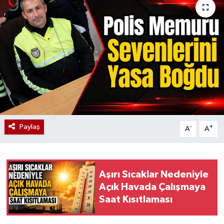
Paylaş
-
+
A
A
Aşırı Sıcaklar Nedeniyle
Açık Havada Çalışmaya
Saat Kısıtlaması