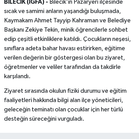
BİLECİK (İGFA) -
Bilecik'in Pazaryeri ilçesinde
sıcak ve samimi anların yaşandığı buluşmada,
Kaymakam Ahmet Tayyip Kahraman ve Belediye
Başkanı Zekiye Tekin, minik öğrencilerle sohbet
edip çeşitli etkinliklere katıldı. Çocukların neşesi,
sınıflara adeta bahar havası estirirken, eğitime
verilen değerin bir göstergesi olan bu ziyaret,
öğretmenler ve veliler tarafından da takdirle
karşılandı.
Ziyaret sırasında okulun fiziki durumu ve eğitim
faaliyetleri hakkında bilgi alan ilçe yöneticileri,
geleceğin teminatı olan çocuklar için her türlü
desteğin süreceğini vurguladı.