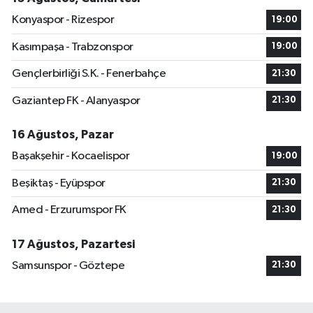
Konyaspor - Rizespor
19:00
Kasımpaşa - Trabzonspor
19:00
Gençlerbirliği S.K. - Fenerbahçe
21:30
Gaziantep FK - Alanyaspor
21:30
16 Ağustos, Pazar
Başakşehir - Kocaelispor
19:00
Beşiktaş - Eyüpspor
21:30
Amed - Erzurumspor FK
21:30
17 Ağustos, Pazartesi
Samsunspor - Göztepe
21:30