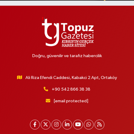
Doğru, güvenilir ve tarafız habercilik
Ali Riza Efendi Caddesi, Kabakci 2 Apt, Ortaköy
+90 542 866 38 38
[email protected]