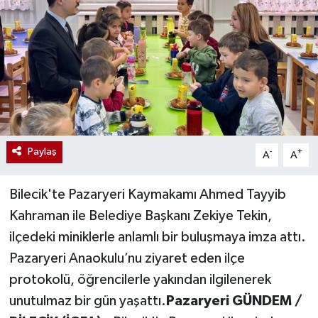
Paylaş
-
+
A
A
Bilecik'te Pazaryeri Kaymakamı Ahmed Tayyib
Kahraman ile Belediye Başkanı Zekiye Tekin,
ilçedeki miniklerle anlamlı bir buluşmaya imza attı.
Pazaryeri Anaokulu’nu ziyaret eden ilçe
protokolü, öğrencilerle yakından ilgilenerek
unutulmaz bir gün yaşattı.
Pazaryeri GÜNDEM /