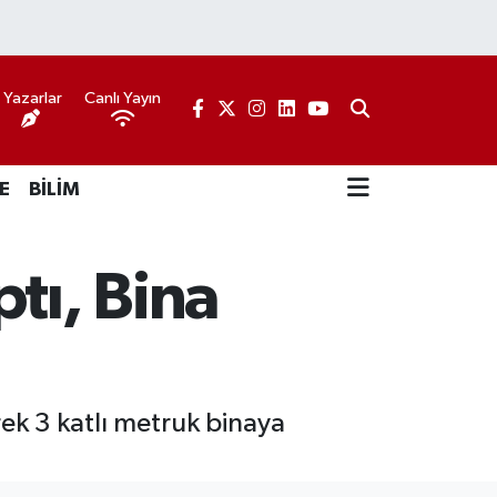
Yazarlar
Canlı Yayın
E
BİLİM
tı, Bina
ek 3 katlı metruk binaya