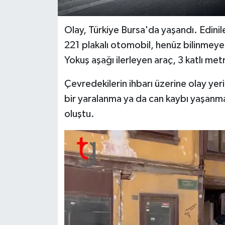
Olay, Türkiye Bursa'da yaşandı. Edinil
221 plakalı otomobil, henüz bilinmeye
Yokuş aşağı ilerleyen araç, 3 katlı met
Çevredekilerin ihbarı üzerine olay yeri
bir yaralanma ya da can kaybı yaşanm
oluştu.