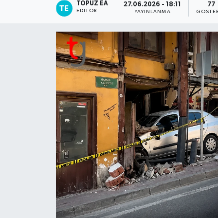
TOPUZ EA
27.06.2026 - 18:11
77
EDITÖR
YAYINLANMA
GÖSTE