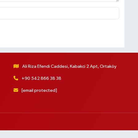
Ali Riza Efendi Caddesi, Kabakci 2 Apt, Ortaköy
+90 542 866 38 38
[email protected]