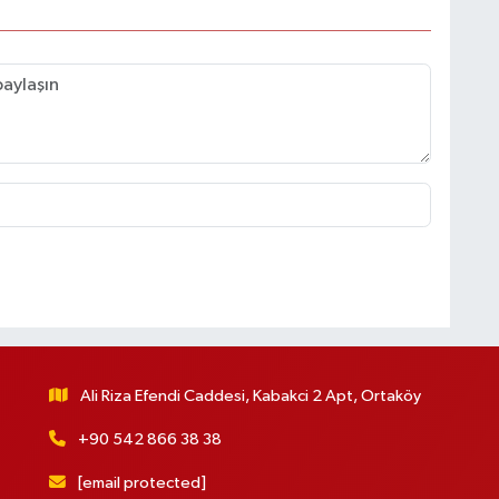
Ali Riza Efendi Caddesi, Kabakci 2 Apt, Ortaköy
+90 542 866 38 38
[email protected]