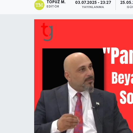
TOPUZ M.
03.07.2025 - 23:27
25.05.
EDITÖR
YAYINLANMA
GÜ