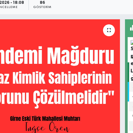
2026 - 18:08
86
NCELLEME
GÖSTERIM