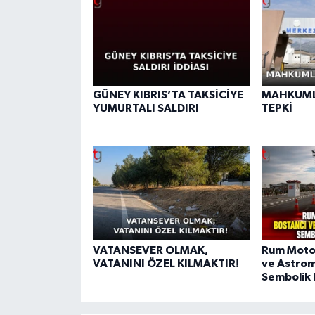
GÜNEY KIBRIS’TA TAKSİCİYE
MAHKUML
YUMURTALI SALDIRI
TEPKİ
VATANSEVER OLMAK,
Rum Motos
VATANINI ÖZEL KILMAKTIR!
ve Astrom
Sembolik 