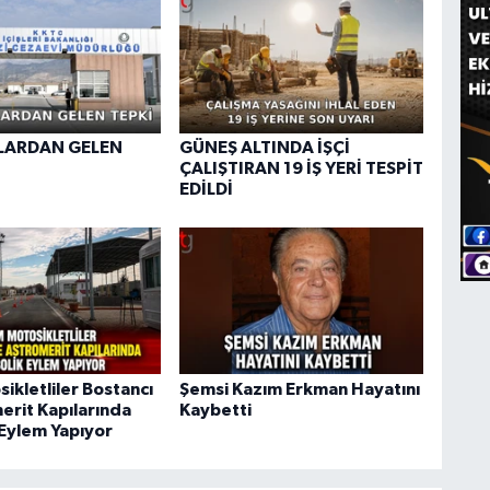
ARDAN GELEN
GÜNEŞ ALTINDA İŞÇİ
ÇALIŞTIRAN 19 İŞ YERİ TESPİT
EDİLDİ
ikletliler Bostancı
Şemsi Kazım Erkman Hayatını
erit Kapılarında
Kaybetti
Eylem Yapıyor