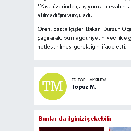
"Yasa üzerinde çalışıyoruz" cevabını a
atılmadığını vurguladı.
Ören, başta İçişleri Bakanı Dursun Oğ
çağırarak, bu mağduriyetin ivedilikle
netleştirilmesi gerektiğini ifade etti.
EDITÖR HAKKINDA
Topuz M.
Bunlar da ilginizi çekebilir