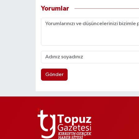
Yorumlar
Gönder