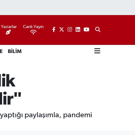
Yazarlar
Canlı Yayın
E
BİLİM
ik
ir"
 yaptığı paylaşımla, pandemi