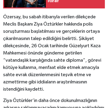
İtiraf
Özersay, bu sabah itibarıyla verilen dilekçede
Meclis Başkanı Ziya Öztürkler hakkında polis
soruşturması başlatılması ve gerçeklerin ortaya
çıkarılmasının talep edildiğini belirtti. Şikâyet
dilekçesinde, 26 Ocak tarihinde Güzelyurt Kaza
Mahkemesi önünde gündeme getirilen
“vatandaşlık karşılığında sahte diploma”, görevi
kötüye kullanma, menfaat elde etmek amacıyla
sahte evrak düzenlenmesini teşvik etme ve
azmettirme gibi iddiaların araştırılmasının
istendiğini kaydetti.
Ziya Öztürkler’in daha önce dokunulmazlığının
arkasına saklanmayacağını kamuoyuna açıkladığını