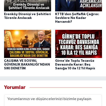
Erenköy Direnişi ve Şehitleri
KTTB’den Şeffaflık Çağrısı:
Törenle Anılacak
Sevklere Ne Kadar
Harcandı?
ÇALIŞMA VE SOSYAL
Girne’de Toplu Tecavüz
GÜVENLİK BAKANLIĞI’NDAN
Davasında Karar: Beş
SIKI DENETİM
Sanığa 10 ila 12 Yıl Hapis
Yorumlar