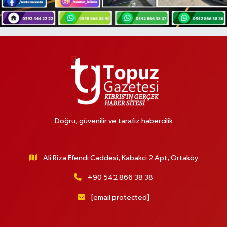
Doğru, güvenilir ve tarafız habercilik
Ali Riza Efendi Caddesi, Kabakci 2 Apt, Ortaköy
+90 542 866 38 38
[email protected]