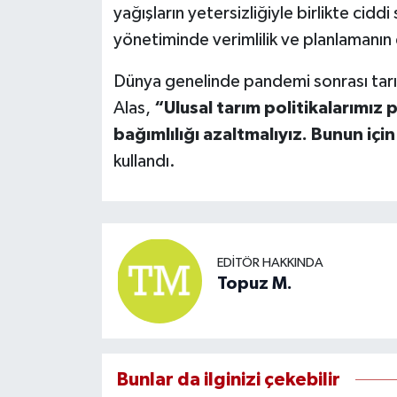
yağışların yetersizliğiyle birlikte ciddi
yönetiminde verimlilik ve planlamanın
Dünya genelinde pandemi sonrası tarım 
Alas,
“Ulusal tarım politikalarımız p
bağımlılığı azaltmalıyız. Bunun içi
kullandı.
EDITÖR HAKKINDA
Topuz M.
Bunlar da ilginizi çekebilir