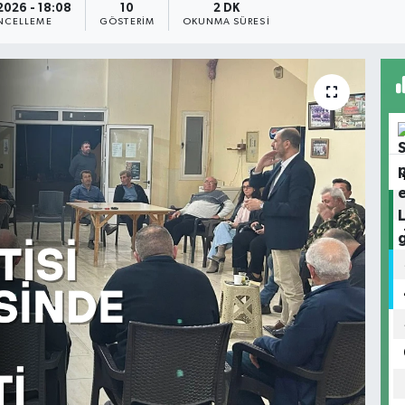
2026 - 18:08
10
2 DK
NCELLEME
GÖSTERIM
OKUNMA SÜRESI