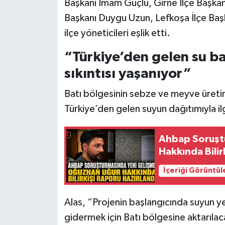
Başkanı İmam Güçlü, Girne İlçe Başka
Başkanı Duygu Uzun, Lefkoşa İlçe Başka
ilçe yöneticileri eşlik etti.
“Türkiye’den gelen su ba
sıkıntısı yaşanıyor”
Batı bölgesinin sebze ve meyve üreti
Türkiye’den gelen suyun dağıtımıyla ilg
Ahbap Soruşt
Hakkında Bilir
İçeriği Görüntül
Alas, “Projenin başlangıcında suyun yer
gidermek için Batı bölgesine aktarılac