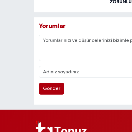
ZORUNLUL
Yorumlar
Gönder