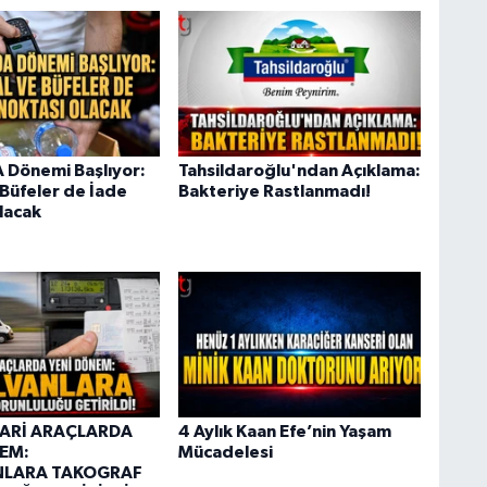
 Dönemi Başlıyor:
Tahsildaroğlu'ndan Açıklama:
 Büfeler de İade
Bakteriye Rastlanmadı!
lacak
CARİ ARAÇLARDA
4 Aylık Kaan Efe’nin Yaşam
EM:
Mücadelesi
NLARA TAKOGRAF