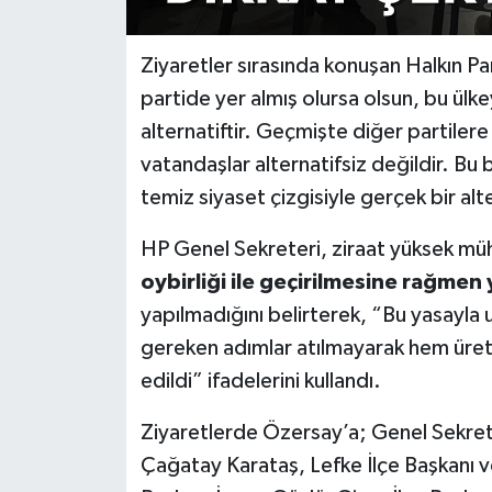
Ziyaretler sırasında konuşan Halkın Part
partide yer almış olursa olsun, bu ülke
alternatiftir. Geçmişte diğer partiler
vatandaşlar alternatifsiz değildir. Bu
temiz siyaset çizgisiyle gerçek bir alte
HP Genel Sekreteri, ziraat yüksek mü
oybirliği ile geçirilmesine rağmen
yapılmadığını belirterek, “Bu yasayla 
gereken adımlar atılmayarak hem üreti
edildi” ifadelerini kullandı.
Ziyaretlerde Özersay’a; Genel Sekret
Çağatay Karataş, Lefke İlçe Başkanı v