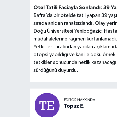
Otel Tatili Faciayla Sonlandı: 39 Y
Bafra’da bir otelde tatil yapan 39 ya
sırada aniden rahatsızlandı. Olay yerin
Doğu Üniversitesi Yeniboğaziçi Hastan
müdahalelerine rağmen kurtarılamadı
Yetkililer tarafından yapılan açıklamad
otopsi yapıldığı ve kan ile doku örnekler
tetkikler sonucunda netlik kazanacağı i
sürdüğünü duyurdu.
EDITÖR HAKKINDA
Topuz E.