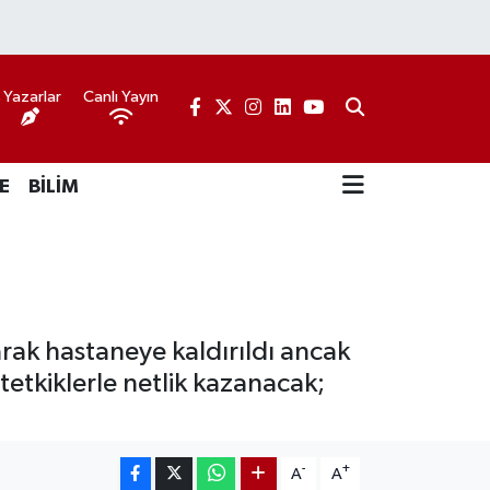
Yazarlar
Canlı Yayın
E
BİLİM
rak hastaneye kaldırıldı ancak
etkiklerle netlik kazanacak;
-
+
A
A