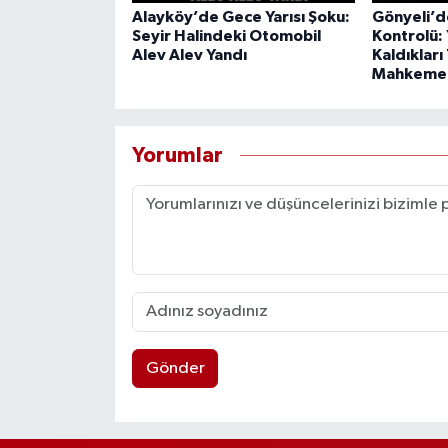
Alayköy’de Gece Yarısı Şoku:
Gönyeli’
Seyir Halindeki Otomobil
Kontrolü: 
Alev Alev Yandı
Kaldıkları 
Mahkeme
Yorumlar
Gönder