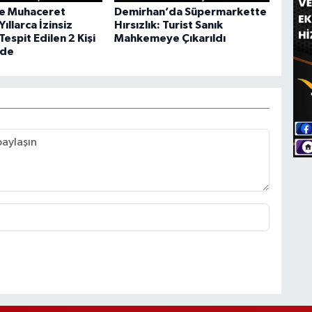
de Muhaceret
Demirhan’da Süpermarkette
Yıllarca İzinsiz
Hırsızlık: Turist Sanık
Tespit Edilen 2 Kişi
Mahkemeye Çıkarıldı
de