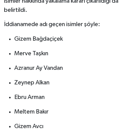
isimler hakkında yakalama kararı çıkarıldığı da
belirtildi.
İddianamede adı geçen isimler şöyle:
Gizem Bağdaçiçek
Merve Taşkın
Azranur Ay Vandan
Zeynep Alkan
Ebru Arman
Meltem Bakır
Gizem Avcı