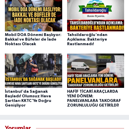
Mobil DOA Dönemi Başlıyor:
Tahsildaroğlu'ndan
Bakkal ve Büfeler de İade
Açıklama: Bakteriye
Noktası Olacak
Rastlanmadı!
İstanbul'da Sağanak
HAFİF TİCARİ ARAÇLARDA
Başladı! Olumsuz Hava
YENİ DÖNEM:
Şartları KKTC'Ye Doğru
PANELVANLARA TAKOGRAF
Genişliyor
ZORUNLULUĞU GETİRİLDİ!
Yorumlar