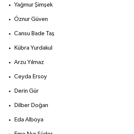
Yağmur Şimşek
Öznur Güven
Cansu Bade Taş
Kübra Yurdakul
Arzu Yılmaz
Ceyda Ersoy
Derin Gür
Dilber Doğan
Eda Alboya
Eme Nur Süder