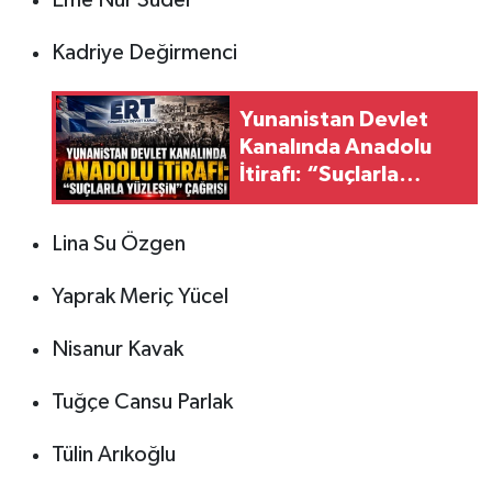
Kadriye Değirmenci
Yunanistan Devlet
Kanalında Anadolu
İtirafı: “Suçlarla
Yüzleşin” Çağrısı
Lina Su Özgen
Yaprak Meriç Yücel
Nisanur Kavak
Tuğçe Cansu Parlak
Tülin Arıkoğlu