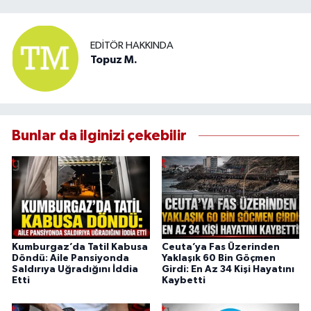
EDITÖR HAKKINDA
Topuz M.
Bunlar da ilginizi çekebilir
Kumburgaz’da Tatil Kabusa
Ceuta’ya Fas Üzerinden
Döndü: Aile Pansiyonda
Yaklaşık 60 Bin Göçmen
Saldırıya Uğradığını İddia
Girdi: En Az 34 Kişi Hayatını
Etti
Kaybetti