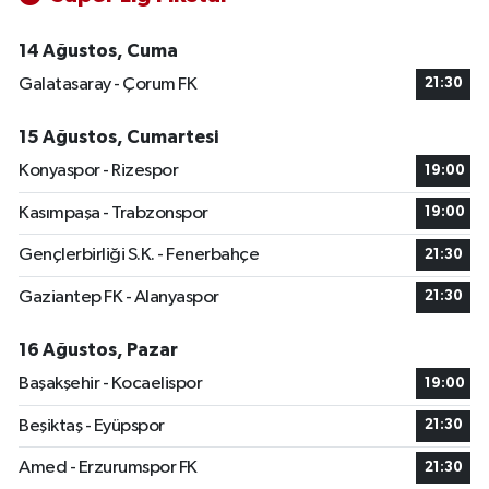
14 Ağustos, Cuma
Galatasaray - Çorum FK
21:30
15 Ağustos, Cumartesi
Konyaspor - Rizespor
19:00
Kasımpaşa - Trabzonspor
19:00
Gençlerbirliği S.K. - Fenerbahçe
21:30
Gaziantep FK - Alanyaspor
21:30
16 Ağustos, Pazar
Başakşehir - Kocaelispor
19:00
Beşiktaş - Eyüpspor
21:30
Amed - Erzurumspor FK
21:30