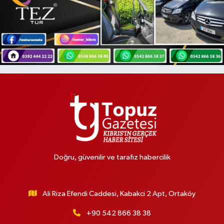
Doğru, güvenilir ve tarafız habercilik
Ali Riza Efendi Caddesi, Kabakci 2 Apt, Ortaköy
+90 542 866 38 38