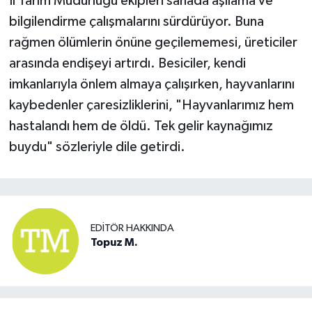
İl Tarım Müdürlüğü ekipleri sahada aşılama ve
bilgilendirme çalışmalarını sürdürüyor. Buna
rağmen ölümlerin önüne geçilememesi, üreticiler
arasında endişeyi artırdı. Besiciler, kendi
imkanlarıyla önlem almaya çalışırken, hayvanlarını
kaybedenler çaresizliklerini, "Hayvanlarımız hem
hastalandı hem de öldü. Tek gelir kaynağımız
buydu" sözleriyle dile getirdi.
EDITÖR HAKKINDA
Topuz M.