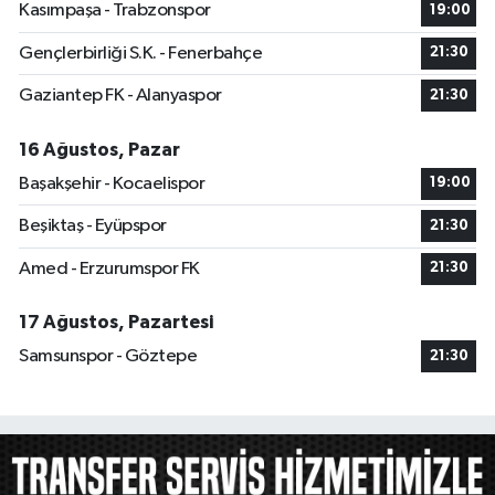
Kasımpaşa - Trabzonspor
19:00
Gençlerbirliği S.K. - Fenerbahçe
21:30
Gaziantep FK - Alanyaspor
21:30
16 Ağustos, Pazar
Başakşehir - Kocaelispor
19:00
Beşiktaş - Eyüpspor
21:30
Amed - Erzurumspor FK
21:30
17 Ağustos, Pazartesi
Samsunspor - Göztepe
21:30