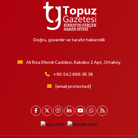
Doğru, güvenilir ve tarafız habercilik
Ali Riza Efendi Caddesi, Kabakci 2 Apt, Ortaköy
+90 542 866 38 38
[email protected]