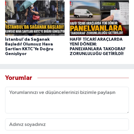
İstanbul'da Sağanak
HAFİF TİCARİ ARAÇLARDA
Başladı! Olumsuz Hava
YENİ DÖNEM:
Şartları KKTC'Ye Doğru
PANELVANLARA TAKOGRAF
Genişliyor
ZORUNLULUĞU GETİRİLDİ!
Yorumlar