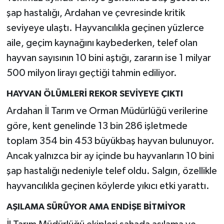
şap hastalığı, Ardahan ve çevresinde kritik
seviyeye ulaştı. Hayvancılıkla geçinen yüzlerce
aile, geçim kaynağını kaybederken, telef olan
hayvan sayısının 10 bini aştığı, zararın ise 1 milyar
500 milyon lirayı geçtiği tahmin ediliyor.
HAYVAN ÖLÜMLERİ REKOR SEVİYEYE ÇIKTI
Ardahan İl Tarım ve Orman Müdürlüğü verilerine
göre, kent genelinde 13 bin 286 işletmede
toplam 354 bin 453 büyükbaş hayvan bulunuyor.
Ancak yalnızca bir ay içinde bu hayvanların 10 bini
şap hastalığı nedeniyle telef oldu. Salgın, özellikle
hayvancılıkla geçinen köylerde yıkıcı etki yarattı.
AŞILAMA SÜRÜYOR AMA ENDİŞE BİTMİYOR