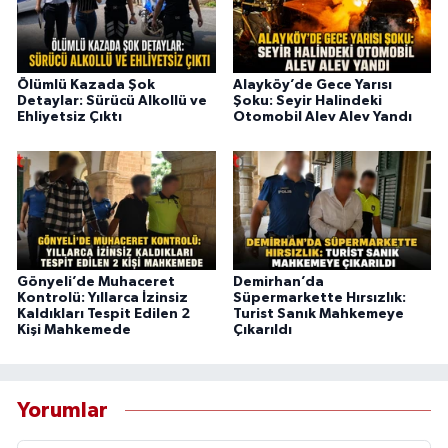
Ölümlü Kazada Şok
Alayköy’de Gece Yarısı
Detaylar: Sürücü Alkollü ve
Şoku: Seyir Halindeki
Ehliyetsiz Çıktı
Otomobil Alev Alev Yandı
Gönyeli’de Muhaceret
Demirhan’da
Kontrolü: Yıllarca İzinsiz
Süpermarkette Hırsızlık:
Kaldıkları Tespit Edilen 2
Turist Sanık Mahkemeye
Kişi Mahkemede
Çıkarıldı
Yorumlar