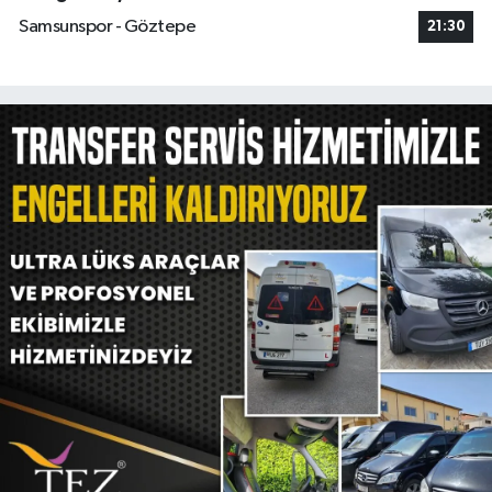
Samsunspor - Göztepe
21:30