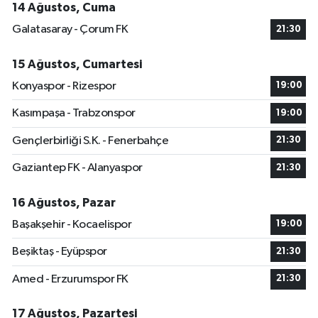
14 Ağustos, Cuma
Galatasaray - Çorum FK
21:30
15 Ağustos, Cumartesi
Konyaspor - Rizespor
19:00
Kasımpaşa - Trabzonspor
19:00
Gençlerbirliği S.K. - Fenerbahçe
21:30
Gaziantep FK - Alanyaspor
21:30
16 Ağustos, Pazar
Başakşehir - Kocaelispor
19:00
Beşiktaş - Eyüpspor
21:30
Amed - Erzurumspor FK
21:30
17 Ağustos, Pazartesi