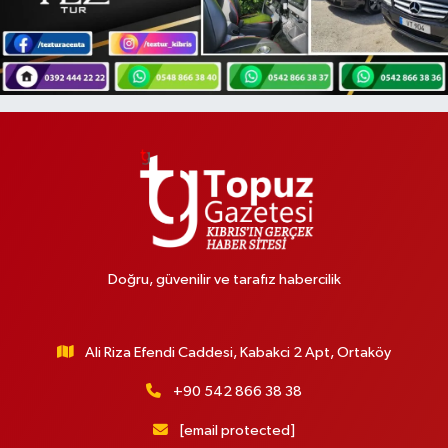
Doğru, güvenilir ve tarafız habercilik
Ali Riza Efendi Caddesi, Kabakci 2 Apt, Ortaköy
+90 542 866 38 38
[email protected]