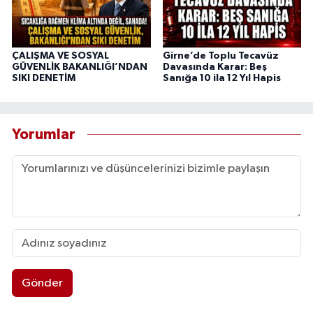
ÇALIŞMA VE SOSYAL
Girne’de Toplu Tecavüz
GÜVENLİK BAKANLIĞI’NDAN
Davasında Karar: Beş
SIKI DENETİM
Sanığa 10 ila 12 Yıl Hapis
Yorumlar
Gönder