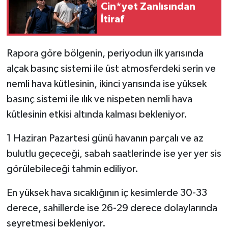
Cin*yet Zanlısından
İtiraf
Rapora göre bölgenin, periyodun ilk yarısında
alçak basınç sistemi ile üst atmosferdeki serin ve
nemli hava kütlesinin, ikinci yarısında ise yüksek
basınç sistemi ile ılık ve nispeten nemli hava
kütlesinin etkisi altında kalması bekleniyor.
1 Haziran Pazartesi günü havanın parçalı ve az
bulutlu geçeceği, sabah saatlerinde ise yer yer sis
görülebileceği tahmin ediliyor.
En yüksek hava sıcaklığının iç kesimlerde 30-33
derece, sahillerde ise 26-29 derece dolaylarında
seyretmesi bekleniyor.