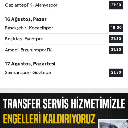
Gaziantep FK - Alanyaspor
21:30
16 Ağustos, Pazar
Başakşehir - Kocaelispor
19:00
Beşiktaş - Eyüpspor
21:30
Amed - Erzurumspor FK
21:30
17 Ağustos, Pazartesi
Samsunspor - Göztepe
21:30