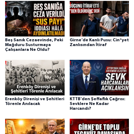
Beş Sanık Cezaevinde, Peki
Girne’de Kanlı Pusu: Cin*yet
Mağduru Susturmaya
Zanlısından İtiraf
Çalışanlara Ne Oldu?
Erenköy Direnişi ve Şehitleri
KTTB’den Şeffaflık Çağrısı:
Törenle Anılacak
Sevklere Ne Kadar
Harcandı?