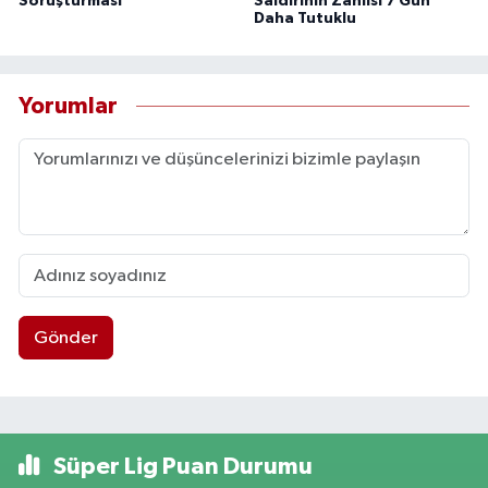
Soruşturması
Saldırının Zanlısı 7 Gün
Daha Tutuklu
Yorumlar
Gönder
Süper Lig Puan Durumu