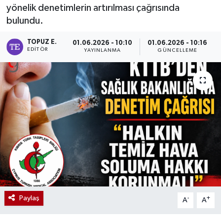
yönelik denetimlerin artırılması çağrısında
bulundu.
TOPUZ E.
01.06.2026 - 10:10
01.06.2026 - 10:16
EDITÖR
YAYINLANMA
GÜNCELLEME
Paylaş
-
+
A
A