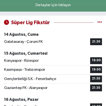
Detaylar için tıklayın
Süper Lig Fikstür
14 Ağustos, Cuma
Galatasaray - Çorum FK
21:30
15 Ağustos, Cumartesi
Konyaspor - Rizespor
19:00
Kasımpaşa - Trabzonspor
19:00
Gençlerbirliği S.K. - Fenerbahçe
21:30
Gaziantep FK - Alanyaspor
21:30
16 Ağustos, Pazar