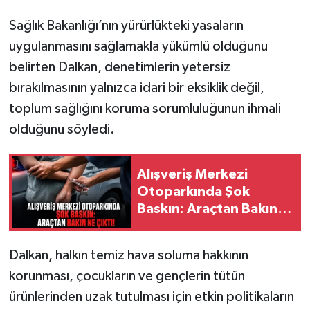
Sağlık Bakanlığı’nın yürürlükteki yasaların
uygulanmasını sağlamakla yükümlü olduğunu
belirten Dalkan, denetimlerin yetersiz
bırakılmasının yalnızca idari bir eksiklik değil,
toplum sağlığını koruma sorumluluğunun ihmali
olduğunu söyledi.
Alışveriş Merkezi
Otoparkında Şok
Baskın: Araçtan Bakın
Ne Çıktı!
Dalkan, halkın temiz hava soluma hakkının
korunması, çocukların ve gençlerin tütün
ürünlerinden uzak tutulması için etkin politikaların