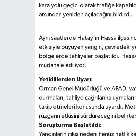
kara yolu geçici olarak trafiğe kapatıld
ardından yeniden açılacağını bildirdi.
Aynı saatlerde Hatay’ın Hassa ilçesind
etkisiyle büyüyen yangın, çevredeki ye
bölgelerde tahliyeler başlatıldı. Hass
müdahale ediliyor.
Yetkililerden Uyarı:
Orman Genel Müdürlüğü ve AFAD, vata
durmaları, tahliye çağrılarına uymaları
takip etmeleri konusunda uyardı. Me
rüzgarın etkisini sürdüreceğini belirter
Soruşturma Başlatıldı:
Yangınların çıkış nedeni henüz netlik k