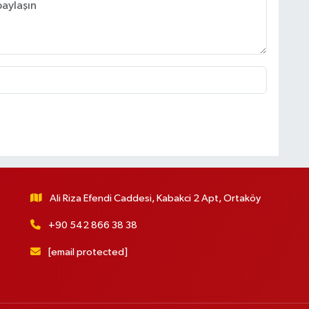
Ali Riza Efendi Caddesi, Kabakci 2 Apt, Ortaköy
+90 542 866 38 38
[email protected]