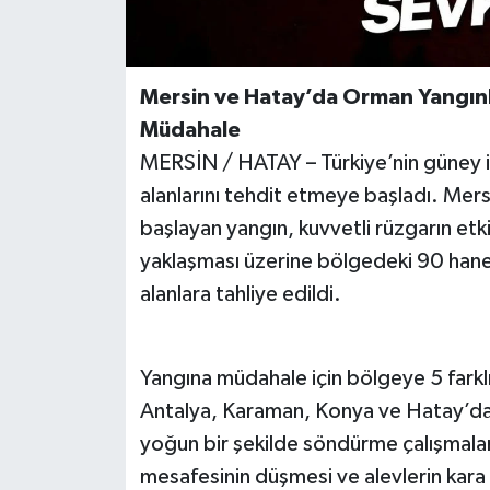
Mersin ve Hatay’da Orman Yangınla
Müdahale
MERSİN / HATAY – Türkiye’nin güney il
alanlarını tehdit etmeye başladı. Mersi
başlayan yangın, kuvvetli rüzgarın etkis
yaklaşması üzerine bölgedeki 90 hane
alanlara tahliye edildi.
Yangına müdahale için bölgeye 5 farklı
Antalya, Karaman, Konya ve Hatay’da
yoğun bir şekilde söndürme çalışmaları
mesafesinin düşmesi ve alevlerin kara