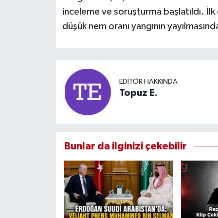
inceleme ve soruşturma başlatıldı. İl
düşük nem oranı yangının yayılmasında 
EDITÖR HAKKINDA
Topuz E.
Bunlar da ilginizi çekebilir