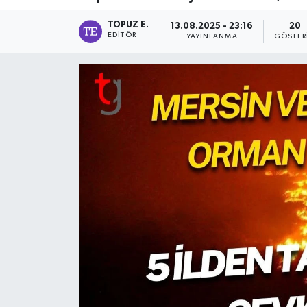
TOPUZ E.
13.08.2025 - 23:16
20
EDITÖR
YAYINLANMA
GÖSTER