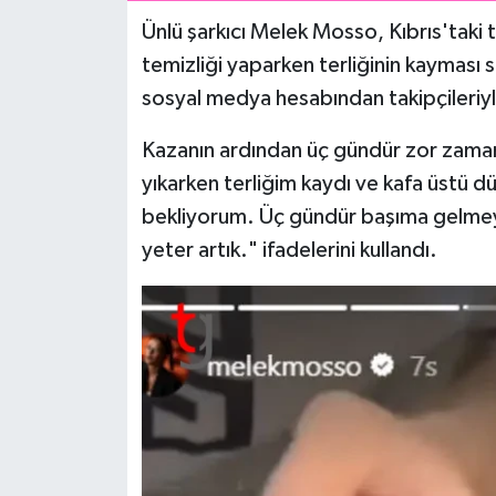
Ünlü şarkıcı Melek Mosso, Kıbrıs'taki t
temizliği yaparken terliğinin kayması
sosyal medya hesabından takipçileriyl
Kazanın ardından üç gündür zor zamanl
yıkarken terliğim kaydı ve kafa üstü d
bekliyorum. Üç gündür başıma gelmey
yeter artık." ifadelerini kullandı.