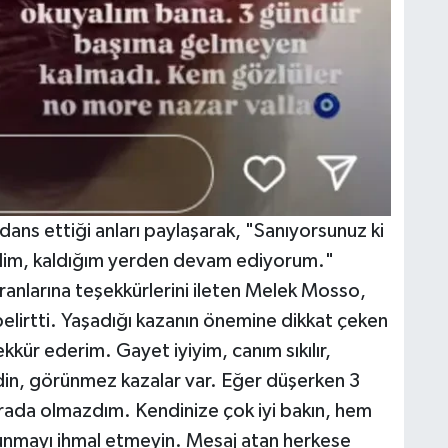
ans ettiği anları paylaşarak, "Sanıyorsunuz ki
ldim, kaldığım yerden devam ediyorum."
ranlarına teşekkürlerini ileten Melek Mosso,
elirtti. Yaşadığı kazanın önemine dikkat çeken
kkür ederim. Gayet iyiyim, canım sıkılır,
n, görünmez kazalar var. Eğer düşerken 3
rada olmazdım. Kendinize çok iyi bakın, hem
nmayı ihmal etmeyin. Mesaj atan herkese