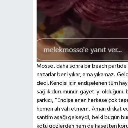
Mosso, daha sonra bir beach partide d
nazarlar beni yıkar, ama yıkamaz. Ge
dedi.Kendisi için endişelenen tüm hay
sağlık durumunun gayet iyi olduğunu b
şarkıcı, "Endişelenen herkese çok teşe
hemen ah vah etmem. Aman dikkat edi
santim aşağı gelseydi, belki bugün bu
kötü gözlerden hem de hasetten koru