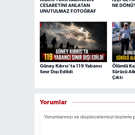
CESARETİNİ ANLATAN
NE DÖNÜ
UNUTULMAZ FOTOĞRAF
Güney Kıbrıs’ta 119 Yabancı
Ölümlü Ka
Sınır Dışı Edildi
Sürücü Alk
Çıktı
Yorumlar