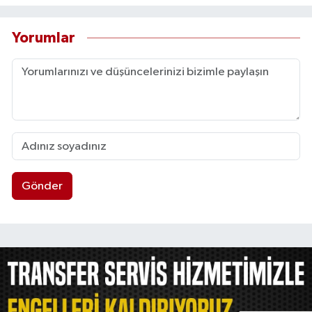
Yorumlar
Gönder