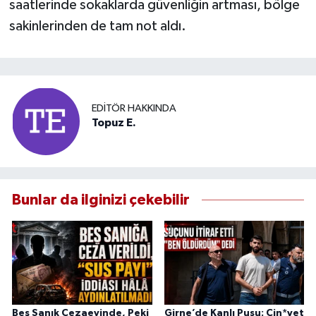
saatlerinde sokaklarda güvenliğin artması, bölge
sakinlerinden de tam not aldı.
EDITÖR HAKKINDA
Topuz E.
Bunlar da ilginizi çekebilir
Beş Sanık Cezaevinde, Peki
Girne’de Kanlı Pusu: Cin*yet