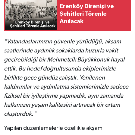
Erenköy Direnişi ve
Şehitleri Törenle
Anılacak
"Vatandaşlarımızın güvenle yürüdüğü, akşam
saatlerinde aydınlık sokaklarda huzurla vakit
geçirebildiği bir Mehmetçik Büyükkonuk hayal
ettik. Bu hedef doğrultusunda ekiplerimizle
birlikte gece gündüz çalıştık. Yenilenen
kaldırımlar ve aydınlatma sistemlerimizle sadece
fiziksel bir iyileştirme yapmadık, aynı zamanda
halkımızın yaşam kalitesini artıracak bir ortam
oluşturduk."
Yapılan düzenlemelerle özellikle akşam