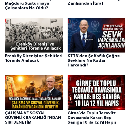
Mağduru Susturmaya
Zanlısından İtiraf
Çalışanlara Ne Oldu?
Erenköy Direnişi ve Şehitleri
KTTB’den Şeffaflık Çağrısı:
Törenle Anılacak
Sevklere Ne Kadar
Harcandı?
ÇALIŞMA VE SOSYAL
Girne’de Toplu Tecavüz
GÜVENLİK BAKANLIĞI’NDAN
Davasında Karar: Beş
SIKI DENETİM
Sanığa 10 ila 12 Yıl Hapis