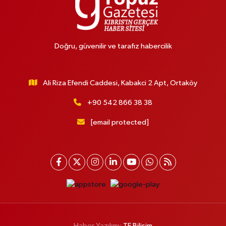
Doğru, güvenilir ve tarafız habercilik
Ali Riza Efendi Caddesi, Kabakci 2 Apt, Ortaköy
+90 542 866 38 38
[email protected]
Haber Yazılımı:
TE Bilişim