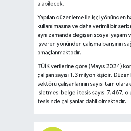
alabilecek.
Yapılan düzenleme ile işçi yönünden hak 
kullanılmasına ve daha verimli bir se
aynı zamanda değişen sosyal yaşam ve 
işveren yönünden çalışma barışının sa
amaçlanmaktadır.
TÜİK verilerine göre (Mayıs 2024) kon
çalışan sayısı 1.3 milyon kişidir. Düz
sektörü çalışanlarının sayısı tam olara
işletmesi belgeli tesis sayısı 7.467
tesisinde çalışanlar dahil olmaktadır.