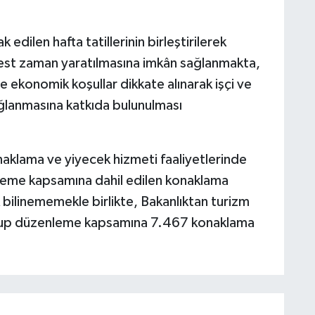
edilen hafta tatillerinin birleştirilerek
rbest zaman yaratılmasına imkân sağlanmakta,
ekonomik koşullar dikkate alınarak işçi ve
ğlanmasına katkıda bulunulması
aklama ve yiyecek hizmeti faaliyetlerinde
enleme kapsamına dahil edilen konaklama
k bilinememekle birlikte, Bakanlıktan turizm
, olup düzenleme kapsamına 7.467 konaklama