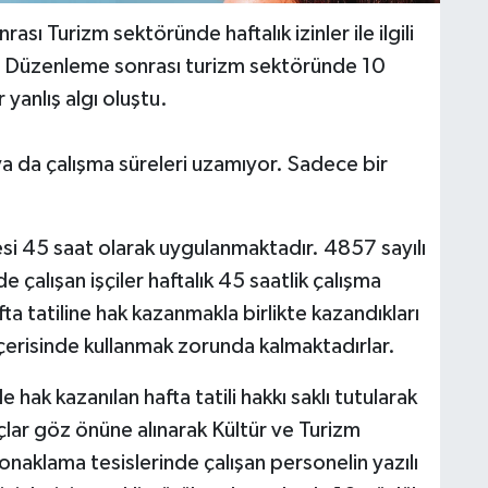
sı Turizm sektöründe haftalık izinler ile ilgili
u. Düzenleme sonrası turizm sektöründe 10
r yanlış algı oluştu.
 ya da çalışma süreleri uzamıyor. Sadece bir
esi 45 saat olarak uygulanmaktadır. 4857 sayılı
 çalışan işçiler haftalık 45 saatlik çalışma
 tatiline hak kazanmakla birlikte kazandıkları
 içerisinde kullanmak zorunda kalmaktadırlar.
 hak kazanılan hafta tatili hakkı saklı tutularak
çlar göz önüne alınarak Kültür ve Turizm
onaklama tesislerinde çalışan personelin yazılı