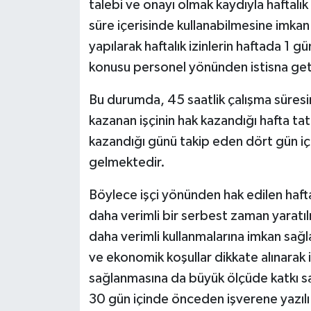
talebi ve onayı olmak kaydıyla haftalık
süre içerisinde kullanabilmesine imka
yapılarak haftalık izinlerin haftada 1 gü
konusu personel yönünden istisna geti
Bu durumda, 45 saatlik çalışma süresin
kazanan işçinin hak kazandığı hafta tatil
kazandığı günü takip eden dört gün i
gelmektedir.
Böylece işçi yönünden hak edilen hafta t
daha verimli bir serbest zaman yaratıl
daha verimli kullanmalarına imkan sa
ve ekonomik koşullar dikkate alınarak 
sağlanmasına da büyük ölçüde katkı sa
30 gün içinde önceden işverene yazılı 