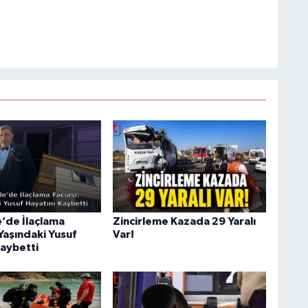
’de İlaçlama
Zincirleme Kazada 29 Yaralı
 Yaşındaki Yusuf
Var!
Kaybetti