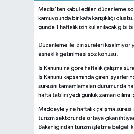
Meclis'ten kabul edilen düzenleme sonra
kamuyounda bir kafa karışıklığı oluşt
günde 1 haftalık izin kullanılacak gibi bi
Düzenleme ile izin süreleri kısalmıyor
esneklik getirilmesi söz konusu.
İş Kanunu’na göre haftalık çalışma sür
İş Kanunu kapsamında giren işyerlerinde
süresini tamamlamaları durumunda hafta
hafta tatilini yedi günlük zaman dilimi
Maddeyle yine haftalık çalışma süresi ile
turizm sektöründe ortaya çıkan ihtiya
Bakanlığından turizm işletme belgeli k