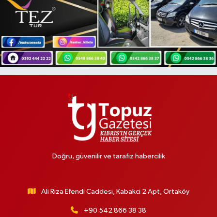
Doğru, güvenilir ve tarafız habercilik
Ali Riza Efendi Caddesi, Kabakci 2 Apt, Ortaköy
+90 542 866 38 38