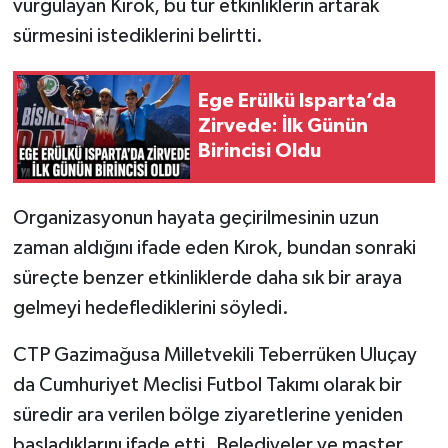
vurgulayan Kırok, bu tür etkinliklerin artarak
sürmesini istediklerini belirtti.
Ege Erülkü Isparta’da
Zirvede: İlk Günün
Birincisi Oldu
Organizasyonun hayata geçirilmesinin uzun
zaman aldığını ifade eden Kırok, bundan sonraki
süreçte benzer etkinliklerde daha sık bir araya
gelmeyi hedeflediklerini söyledi.
CTP Gazimağusa Milletvekili Teberrüken Uluçay
da Cumhuriyet Meclisi Futbol Takımı olarak bir
süredir ara verilen bölge ziyaretlerine yeniden
başladıklarını ifade etti. Belediyeler ve master