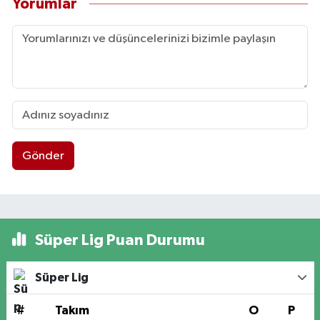
Yorumlar
Gönder
Süper Lig Puan Durumu
Süper Lig
#
Takım
O
P