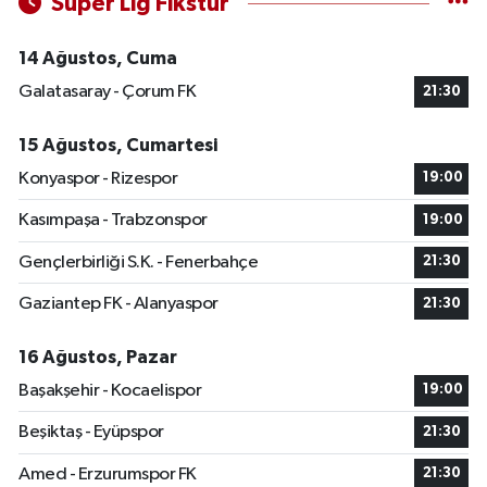
Süper Lig Fikstür
14 Ağustos, Cuma
Galatasaray - Çorum FK
21:30
15 Ağustos, Cumartesi
Konyaspor - Rizespor
19:00
Kasımpaşa - Trabzonspor
19:00
Gençlerbirliği S.K. - Fenerbahçe
21:30
Gaziantep FK - Alanyaspor
21:30
16 Ağustos, Pazar
Başakşehir - Kocaelispor
19:00
Beşiktaş - Eyüpspor
21:30
Amed - Erzurumspor FK
21:30