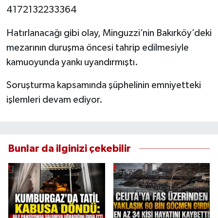
4172132233364
Hatırlanacağı gibi olay, Minguzzi’nin Bakırköy’deki
mezarının duruşma öncesi tahrip edilmesiyle
kamuoyunda yankı uyandırmıştı.
Soruşturma kapsamında şüphelinin emniyetteki
işlemleri devam ediyor.
Bunlar da ilginizi çekebilir