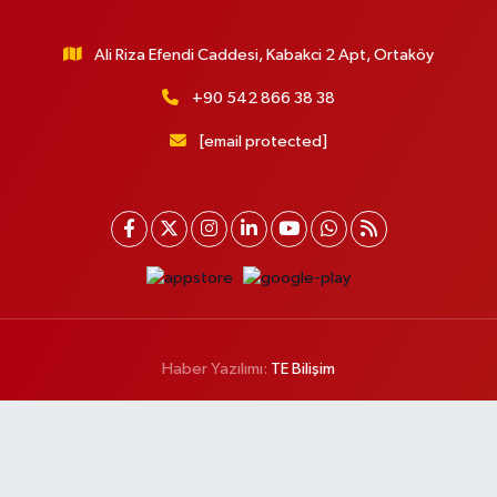
Ali Riza Efendi Caddesi, Kabakci 2 Apt, Ortaköy
+90 542 866 38 38
[email protected]
Haber Yazılımı:
TE Bilişim