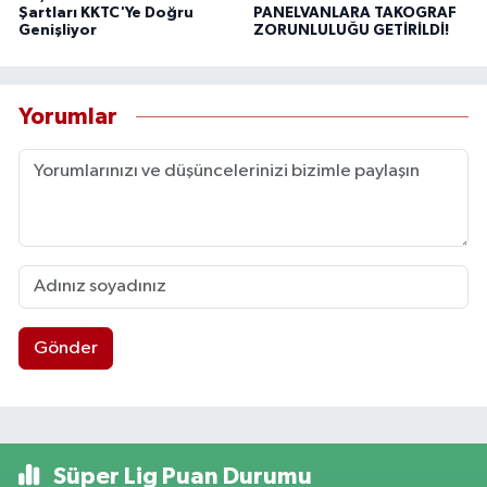
Şartları KKTC'Ye Doğru
PANELVANLARA TAKOGRAF
Genişliyor
ZORUNLULUĞU GETİRİLDİ!
Yorumlar
Gönder
Süper Lig Puan Durumu