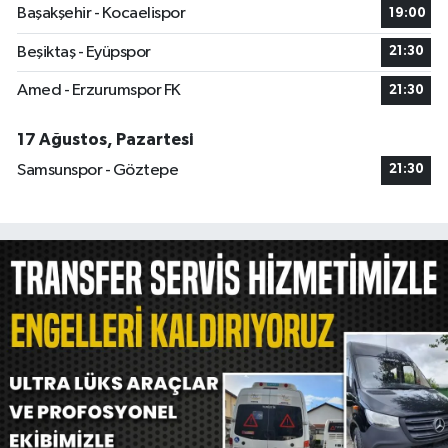
Başakşehir - Kocaelispor
19:00
Beşiktaş - Eyüpspor
21:30
Amed - Erzurumspor FK
21:30
17 Ağustos, Pazartesi
Samsunspor - Göztepe
21:30