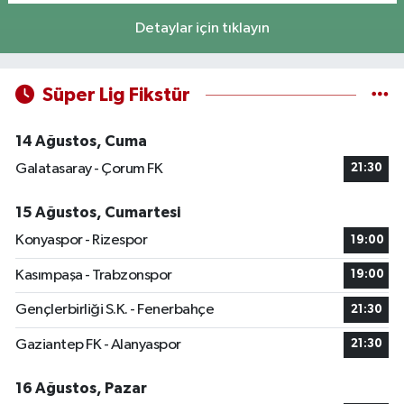
Detaylar için tıklayın
Süper Lig Fikstür
14 Ağustos, Cuma
Galatasaray - Çorum FK
21:30
15 Ağustos, Cumartesi
Konyaspor - Rizespor
19:00
Kasımpaşa - Trabzonspor
19:00
Gençlerbirliği S.K. - Fenerbahçe
21:30
Gaziantep FK - Alanyaspor
21:30
16 Ağustos, Pazar