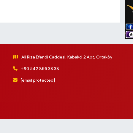
Ali Riza Efendi Caddesi, Kabakci 2 Apt, Ortaköy
+90 542 866 38 38
[email protected]