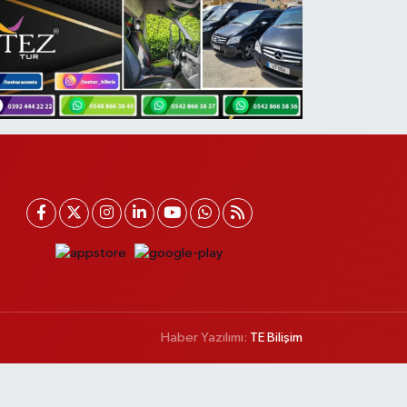
Haber Yazılımı:
TE Bilişim