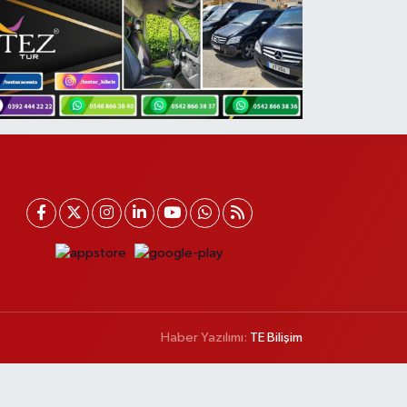
Haber Yazılımı:
TE Bilişim