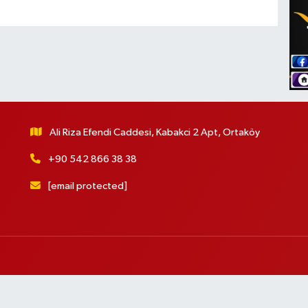
Ali Riza Efendi Caddesi, Kabakci 2 Apt, Ortaköy
+90 542 866 38 38
[email protected]