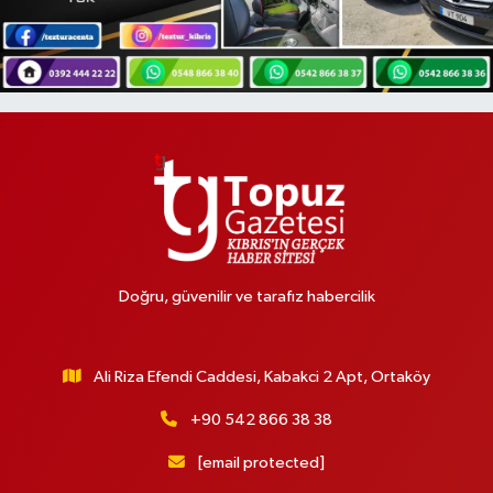
Doğru, güvenilir ve tarafız habercilik
Ali Riza Efendi Caddesi, Kabakci 2 Apt, Ortaköy
+90 542 866 38 38
[email protected]