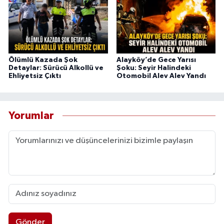
Ölümlü Kazada Şok
Alayköy’de Gece Yarısı
Detaylar: Sürücü Alkollü ve
Şoku: Seyir Halindeki
Ehliyetsiz Çıktı
Otomobil Alev Alev Yandı
Yorumlar
Gönder