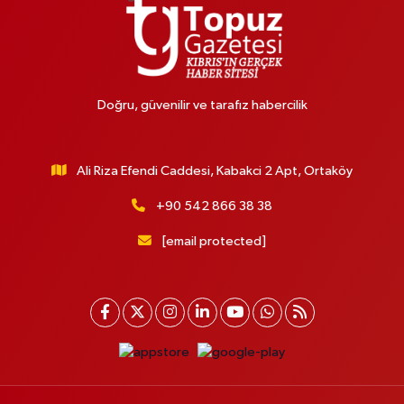
Doğru, güvenilir ve tarafız habercilik
Ali Riza Efendi Caddesi, Kabakci 2 Apt, Ortaköy
+90 542 866 38 38
[email protected]