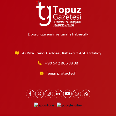
Doğru, güvenilir ve tarafız habercilik
Ali Riza Efendi Caddesi, Kabakci 2 Apt, Ortaköy
+90 542 866 38 38
[email protected]