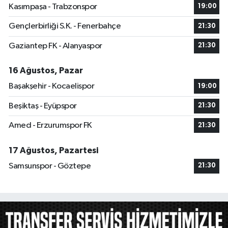
Kasımpaşa - Trabzonspor
19:00
Gençlerbirliği S.K. - Fenerbahçe
21:30
Gaziantep FK - Alanyaspor
21:30
16 Ağustos, Pazar
Başakşehir - Kocaelispor
19:00
Beşiktaş - Eyüpspor
21:30
Amed - Erzurumspor FK
21:30
17 Ağustos, Pazartesi
Samsunspor - Göztepe
21:30