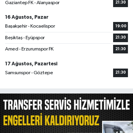
Gaziantep FK - Alanyaspor
21:30
16 Ağustos, Pazar
Başakşehir - Kocaelispor
19:00
Beşiktaş - Eyüpspor
21:30
Amed - Erzurumspor FK
21:30
17 Ağustos, Pazartesi
Samsunspor - Göztepe
21:30