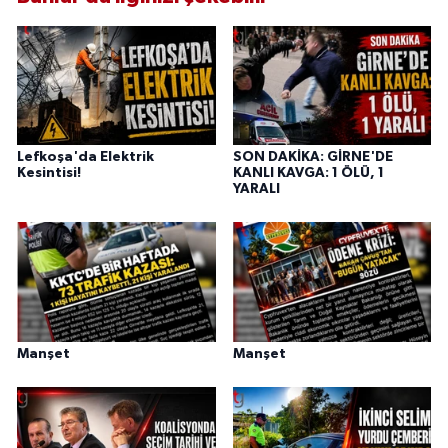
Lefkoşa'da Elektrik
SON DAKİKA: GİRNE'DE
Kesintisi!
KANLI KAVGA: 1 ÖLÜ, 1
YARALI
Manşet
Manşet