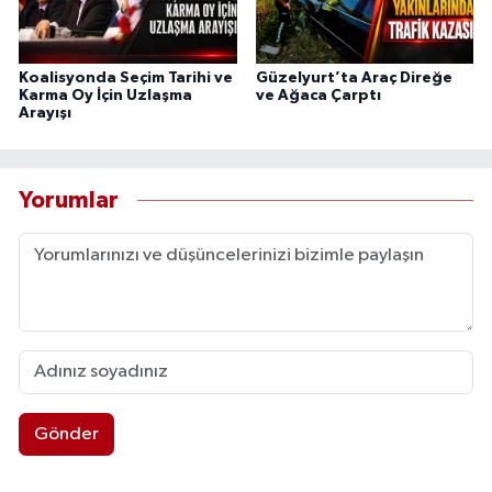
Koalisyonda Seçim Tarihi ve
Güzelyurt’ta Araç Direğe
Karma Oy İçin Uzlaşma
ve Ağaca Çarptı
Arayışı
Yorumlar
Gönder