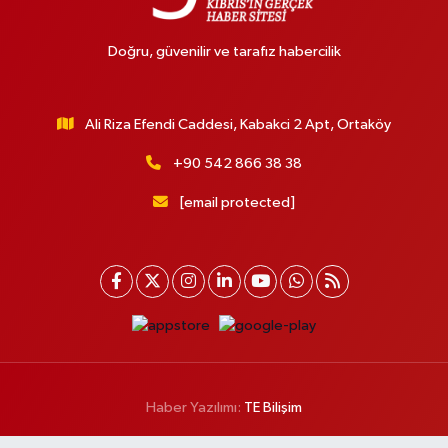
Doğru, güvenilir ve tarafız habercilik
Ali Riza Efendi Caddesi, Kabakci 2 Apt, Ortaköy
+90 542 866 38 38
[email protected]
Haber Yazılımı:
TE Bilişim