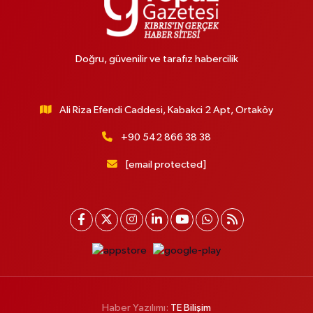
Doğru, güvenilir ve tarafız habercilik
Ali Riza Efendi Caddesi, Kabakci 2 Apt, Ortaköy
+90 542 866 38 38
[email protected]
Haber Yazılımı:
TE Bilişim