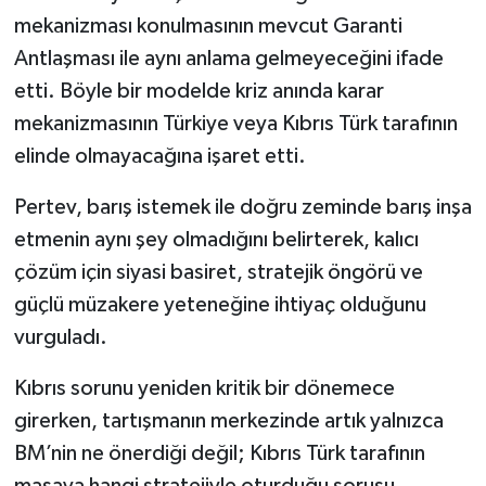
mekanizması konulmasının mevcut Garanti
Antlaşması ile aynı anlama gelmeyeceğini ifade
etti. Böyle bir modelde kriz anında karar
mekanizmasının Türkiye veya Kıbrıs Türk tarafının
elinde olmayacağına işaret etti.
Pertev, barış istemek ile doğru zeminde barış inşa
etmenin aynı şey olmadığını belirterek, kalıcı
çözüm için siyasi basiret, stratejik öngörü ve
güçlü müzakere yeteneğine ihtiyaç olduğunu
vurguladı.
Kıbrıs sorunu yeniden kritik bir dönemece
girerken, tartışmanın merkezinde artık yalnızca
BM’nin ne önerdiği değil; Kıbrıs Türk tarafının
masaya hangi stratejiyle oturduğu sorusu