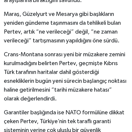
arayışlarına bıraktığını savundu.
Maraş, Güzelyurt ve Mesarya gibi başlıkların
yeniden gündeme taşınmasını da tehlikeli bulan
Pertev, artık “ne verileceği” değil, “ne zaman
verileceği” tartışmasının yapıldığını öne sürdü.
Crans-Montana sonrası yeni bir müzakere zemini
kurulmadığını belirten Pertev, geçmişte Kıbrıs
Türk tarafının haritalar dahil gösterdiği
esnekliklerin bugün yeni sürecin başlangıç noktası
haline getirilmesini “tarihi müzakere hatası”
olarak değerlendirdi.
Garantiler başlığında ise NATO formülüne dikkat
çeken Pertev, Türkiye’nin tek taraflı garanti
sisteminin yerine çok uluslu bir güvenlik