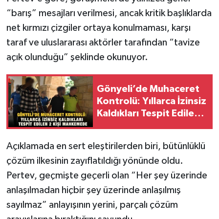
“barış” mesajları verilmesi, ancak kritik başlıklarda
net kırmızı çizgiler ortaya konulmaması, karşı
taraf ve uluslararası aktörler tarafından “tavize
açık olunduğu” şeklinde okunuyor.
Gönyeli’de Muhaceret
Kontrolü: Yıllarca İzinsiz
Kaldıkları Tespit Edilen
2 Kişi Mahkemede
Açıklamada en sert eleştirilerden biri, bütünlüklü
çözüm ilkesinin zayıflatıldığı yönünde oldu.
Pertev, geçmişte geçerli olan “Her şey üzerinde
anlaşılmadan hiçbir şey üzerinde anlaşılmış
sayılmaz” anlayışının yerini, parçalı çözüm