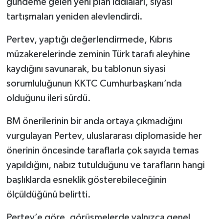
gündeme gelen yeni plan iddiaları, siyasi
tartışmaları yeniden alevlendirdi.
Pertev, yaptığı değerlendirmede, Kıbrıs
müzakerelerinde zeminin Türk tarafı aleyhine
kaydığını savunarak, bu tablonun siyasi
sorumluluğunun KKTC Cumhurbaşkanı’nda
olduğunu ileri sürdü.
BM önerilerinin bir anda ortaya çıkmadığını
vurgulayan Pertev, uluslararası diplomaside her
önerinin öncesinde taraflarla çok sayıda temas
yapıldığını, nabız tutulduğunu ve tarafların hangi
başlıklarda esneklik gösterebileceğinin
ölçüldüğünü belirtti.
Pertev’e göre, görüşmelerde yalnızca genel