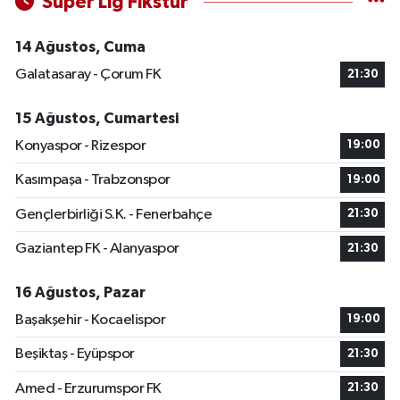
Süper Lig Fikstür
14 Ağustos, Cuma
Galatasaray - Çorum FK
21:30
15 Ağustos, Cumartesi
Konyaspor - Rizespor
19:00
Kasımpaşa - Trabzonspor
19:00
Gençlerbirliği S.K. - Fenerbahçe
21:30
Gaziantep FK - Alanyaspor
21:30
16 Ağustos, Pazar
Başakşehir - Kocaelispor
19:00
Beşiktaş - Eyüpspor
21:30
Amed - Erzurumspor FK
21:30