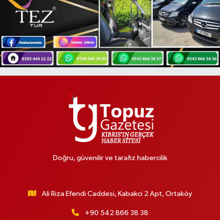
Doğru, güvenilir ve tarafız habercilik
Ali Riza Efendi Caddesi, Kabakci 2 Apt, Ortaköy
+90 542 866 38 38