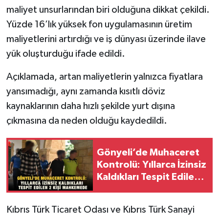
maliyet unsurlarından biri olduğuna dikkat çekildi.
Yüzde 16’lık yüksek fon uygulamasının üretim
maliyetlerini artırdığı ve iş dünyası üzerinde ilave
yük oluşturduğu ifade edildi.
Açıklamada, artan maliyetlerin yalnızca fiyatlara
yansımadığı, aynı zamanda kısıtlı döviz
kaynaklarının daha hızlı şekilde yurt dışına
çıkmasına da neden olduğu kaydedildi.
Gönyeli’de Muhaceret
Kontrolü: Yıllarca İzinsiz
Kaldıkları Tespit Edilen
2 Kişi Mahkemede
Kıbrıs Türk Ticaret Odası ve Kıbrıs Türk Sanayi