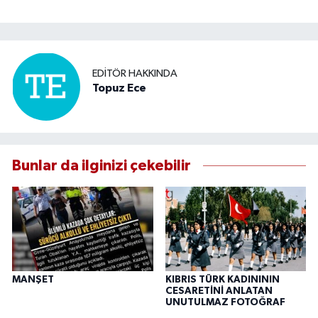
EDITÖR HAKKINDA
Topuz Ece
Bunlar da ilginizi çekebilir
MANŞET
KIBRIS TÜRK KADINININ
CESARETİNİ ANLATAN
UNUTULMAZ FOTOĞRAF