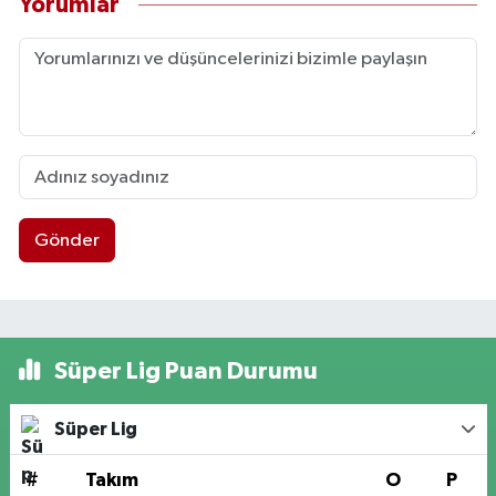
Yorumlar
Gönder
Süper Lig Puan Durumu
Süper Lig
#
Takım
O
P