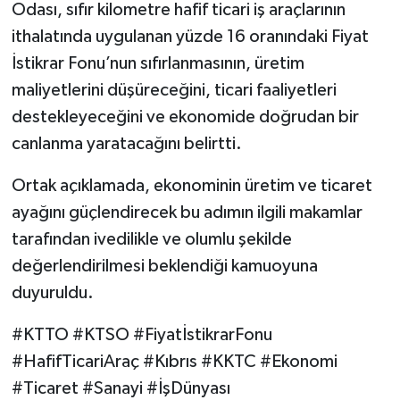
Odası, sıfır kilometre hafif ticari iş araçlarının
ithalatında uygulanan yüzde 16 oranındaki Fiyat
İstikrar Fonu’nun sıfırlanmasının, üretim
maliyetlerini düşüreceğini, ticari faaliyetleri
destekleyeceğini ve ekonomide doğrudan bir
canlanma yaratacağını belirtti.
Ortak açıklamada, ekonominin üretim ve ticaret
ayağını güçlendirecek bu adımın ilgili makamlar
tarafından ivedilikle ve olumlu şekilde
değerlendirilmesi beklendiği kamuoyuna
duyuruldu.
#KTTO #KTSO #FiyatİstikrarFonu
#HafifTicariAraç #Kıbrıs #KKTC #Ekonomi
#Ticaret #Sanayi #İşDünyası