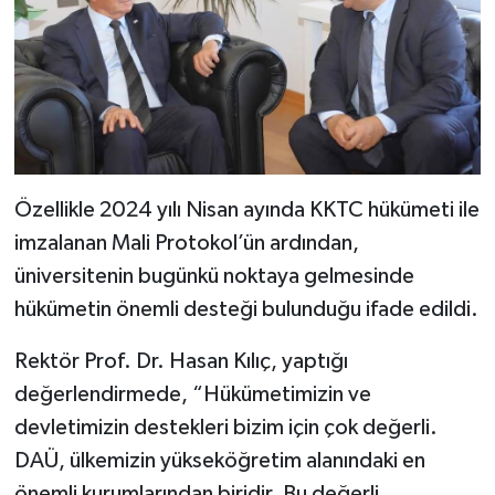
Özellikle 2024 yılı Nisan ayında KKTC hükümeti ile
imzalanan Mali Protokol’ün ardından,
üniversitenin bugünkü noktaya gelmesinde
hükümetin önemli desteği bulunduğu ifade edildi.
Rektör Prof. Dr. Hasan Kılıç, yaptığı
değerlendirmede, “Hükümetimizin ve
devletimizin destekleri bizim için çok değerli.
DAÜ, ülkemizin yükseköğretim alanındaki en
önemli kurumlarından biridir. Bu değerli