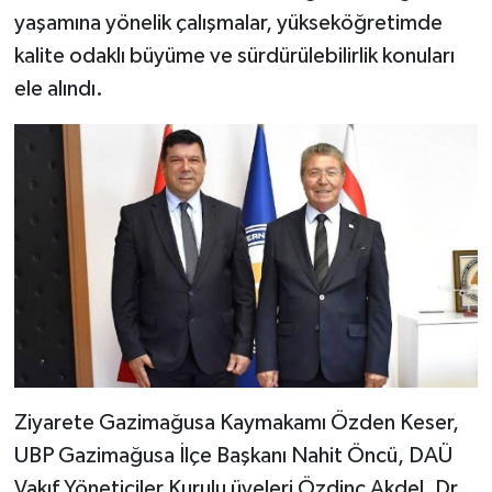
yaşamına yönelik çalışmalar, yükseköğretimde
kalite odaklı büyüme ve sürdürülebilirlik konuları
ele alındı.
Ziyarete Gazimağusa Kaymakamı Özden Keser,
UBP Gazimağusa İlçe Başkanı Nahit Öncü, DAÜ
Vakıf Yöneticiler Kurulu üyeleri Özdinç Akdel, Dr.