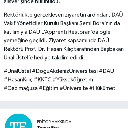
alışverişinde bulunuldu.
Rektörlükte gerçekleşen ziyaretin ardından, DAÜ
Vakıf Yöneticiler Kurulu Başkanı Şemi Bora’nın da
katılımıyla DAÜ L’Apprenti Restoran’da öğle
yemeğine geçildi. Ziyaret kapsamında DAÜ
Rektörü Prof. Dr. Hasan Kılıç tarafından Başbakan
Ünal Üstel’e hediye takdim edildi.
#ÜnalÜstel #DoğuAkdenizÜniversitesi #DAÜ
#HasanKılıç #KKTC #Yükseköğretim
#Gazimağusa #Eğitim #Üniversite #Hükümet
EDITÖR HAKKINDA
Topuz Ece