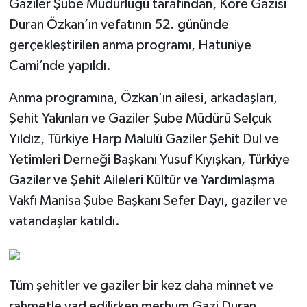
Gaziler Şube Müdürlüğü tarafından, Kore Gazisi
Duran Özkan’ın vefatının 52. gününde
gerçekleştirilen anma programı, Hatuniye
Cami’nde yapıldı.
Anma programına, Özkan’ın ailesi, arkadaşları,
Şehit Yakınları ve Gaziler Şube Müdürü Selçuk
Yıldız, Türkiye Harp Malulü Gaziler Şehit Dul ve
Yetimleri Derneği Başkanı Yusuf Kıyışkan, Türkiye
Gaziler ve Şehit Aileleri Kültür ve Yardımlaşma
Vakfı Manisa Şube Başkanı Sefer Dayı, gaziler ve
vatandaşlar katıldı.
Tüm şehitler ve gaziler bir kez daha minnet ve
rahmetle yad edilirken merhum Gazi Duran