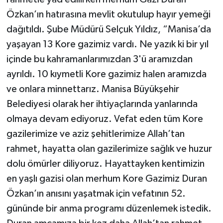
Özkan’ın hatırasına mevlit okutulup hayır yemeği
dağıtıldı. Şube Müdürü Selçuk Yıldız, “Manisa’da
yaşayan 13 Kore gazimiz vardı. Ne yazık ki bir yıl
içinde bu kahramanlarımızdan 3'ü aramızdan
ayrıldı. 10 kıymetli Kore gazimiz halen aramızda
ve onlara minnettarız. Manisa Büyükşehir
Belediyesi olarak her ihtiyaçlarında yanlarında
olmaya devam ediyoruz. Vefat eden tüm Kore
gazilerimize ve aziz şehitlerimize Allah’tan
rahmet, hayatta olan gazilerimize sağlık ve huzur
dolu ömürler diliyoruz. Hayattayken kentimizin
en yaşlı gazisi olan merhum Kore Gazimiz Duran
Özkan’ın anısını yaşatmak için vefatının 52.
gününde bir anma programı düzenlemek istedik.