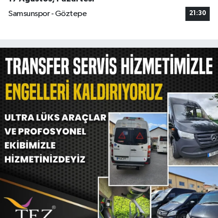
Samsunspor - Göztepe
21:30