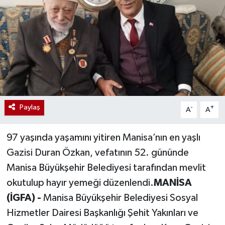
Paylaş
-
+
A
A
97 yaşında yaşamını yitiren Manisa’nın en yaşlı
Gazisi Duran Özkan, vefatının 52. gününde
Manisa Büyükşehir Belediyesi tarafından mevlit
okutulup hayır yemeği düzenlendi.
MANİSA
(İGFA) -
Manisa Büyükşehir Belediyesi Sosyal
Hizmetler Dairesi Başkanlığı Şehit Yakınları ve