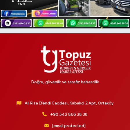
Doğru, güvenilir ve tarafız habercilik
Ali Riza Efendi Caddesi, Kabakci 2 Apt, Ortaköy
+90 542 866 38 38
[email protected]