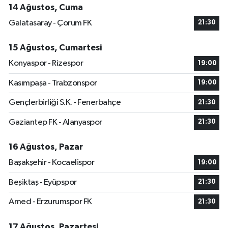
14 Ağustos, Cuma
Galatasaray - Çorum FK
21:30
15 Ağustos, Cumartesi
Konyaspor - Rizespor
19:00
Kasımpaşa - Trabzonspor
19:00
Gençlerbirliği S.K. - Fenerbahçe
21:30
Gaziantep FK - Alanyaspor
21:30
16 Ağustos, Pazar
Başakşehir - Kocaelispor
19:00
Beşiktaş - Eyüpspor
21:30
Amed - Erzurumspor FK
21:30
17 Ağustos, Pazartesi