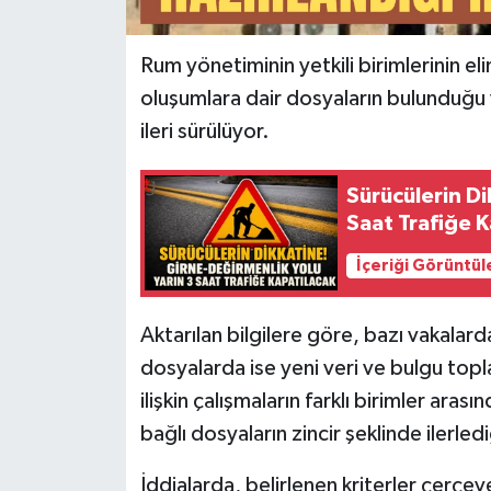
Rum yönetiminin yetkili birimlerinin eli
oluşumlara dair dosyaların bulunduğu
ileri sürülüyor.
Sürücülerin Di
Saat Trafiğe 
İçeriği Görüntül
Aktarılan bilgilere göre, bazı vakalar
dosyalarda ise yeni veri ve bulgu topl
ilişkin çalışmaların farklı birimler ar
bağlı dosyaların zincir şeklinde ilerledi
İddialarda, belirlenen kriterler çerçeve