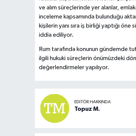
ve alım süreçlerinde yer alanlar, emlakçı
inceleme kapsamında bulunduğu aktarı
kişilerin yanı sıra iş birliği yaptığı öne
iddia ediliyor.
Rum tarafında konunun gündemde tutu
ilgili hukuki süreçlerin önümüzdeki 
değerlendirmeler yapılıyor.
EDITÖR HAKKINDA
Topuz M.