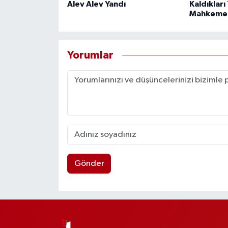
Alev Alev Yandı
Kaldıkları 
Mahkeme
Yorumlar
Gönder