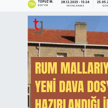
TOPUZ M.
28.12.2025 - 15:24
25.05.
EDITÖR
YAYINLANMA
GÜ