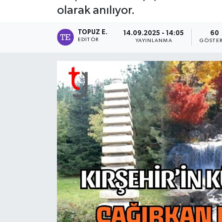
olarak anılıyor.
TOPUZ E.
14.09.2025 - 14:05
60
EDITÖR
YAYINLANMA
GÖSTER