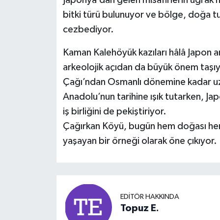
bitki türü bulunuyor ve bölge, doğa tut
cezbediyor.
Kaman Kalehöyük kazıları hâlâ Japon a
arkeolojik açıdan da büyük önem taşıy
Çağı’ndan Osmanlı dönemine kadar uzan
Anadolu’nun tarihine ışık tutarken, Japo
iş birliğini de pekiştiriyor.
Çağırkan Köyü, bugün hem doğası hem d
yaşayan bir örneği olarak öne çıkıyor.
EDITÖR HAKKINDA
Topuz E.