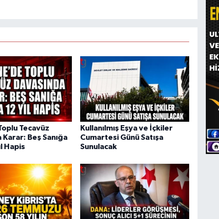
Toplu Tecavüz
Kullanılmış Eşya ve İçkiler
 Karar: Beş Sanığa
Cumartesi Günü Satışa
ıl Hapis
Sunulacak