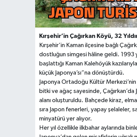
Kırşehir’in Çağırkan Köyü, 32 Yıldı
Kırşehir’in Kaman ilçesine bağlı Çağırk
dostluğun simgesi hâline geldi. 1993 
başlattığı Kaman Kalehöyük kazılarıyl
küçük Japonya’sı”na dönüştürdü.
Japonya Ortadoğu Kültür Merkezi’nin
bitki ve ağaç sayesinde, Çağırkan’da
alanı oluşturuldu. Bahçede kiraz, elma,
sıra Japon fenerleri, yapay şelaleler, 
minyatürü yer alıyor.
Her yıl özellikle ilkbahar aylarında binl
Japonya’dan gelen misafirlerin uğrak 