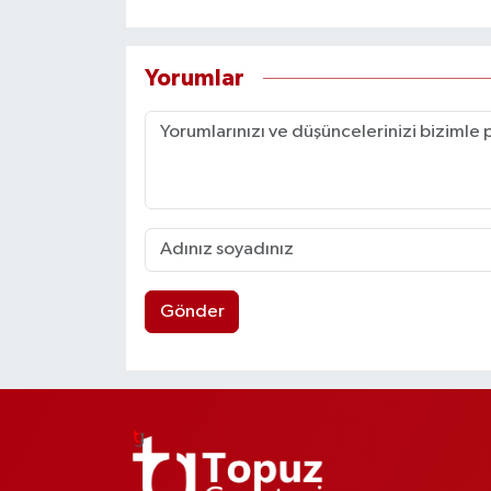
Yorumlar
Gönder