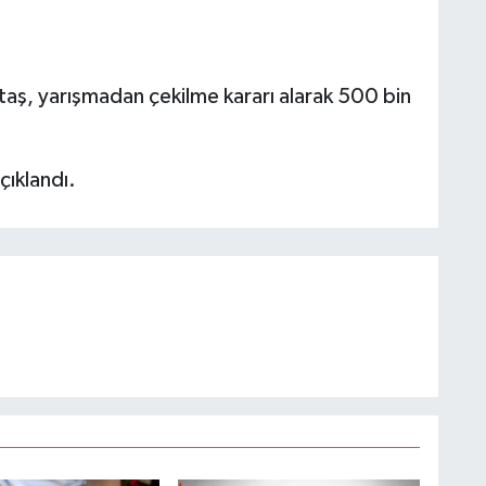
ş, yarışmadan çekilme kararı alarak 500 bin
çıklandı.