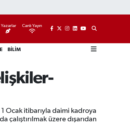
Yazarlar
Canlı Yayın
E
BİLİM
işkiler-
1 Ocak itibarıyla daimi kadroya
da çalıştırılmak üzere dışarıdan