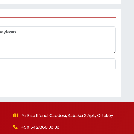
Ali Riza Efendi Caddesi, Kabakci 2 Apt, Ortaköy
+90 542 866 38 38