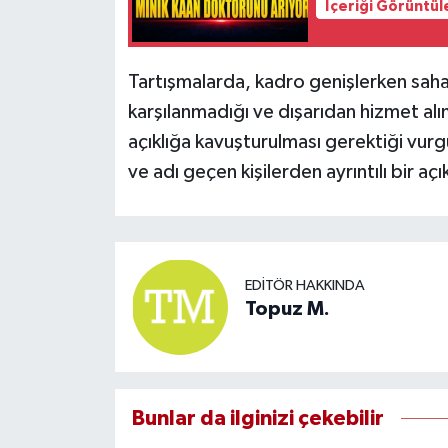
İçeriği Görüntül
Tartışmalarda, kadro genişlerken saha
karşılanmadığı ve dışarıdan hizmet al
açıklığa kavuşturulması gerektiği vurg
ve adı geçen kişilerden ayrıntılı bir açı
EDITÖR HAKKINDA
Topuz M.
Bunlar da ilginizi çekebilir