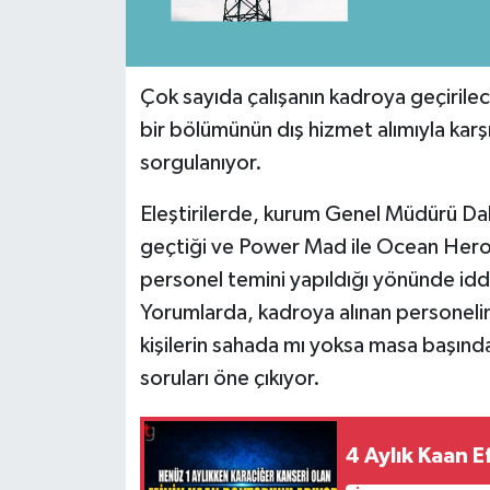
Çok sayıda çalışanın kadroya geçirilec
bir bölümünün dış hizmet alımıyla k
sorgulanıyor.
Eleştirilerde, kurum Genel Müdürü Dalm
geçtiği ve Power Mad ile Ocean Hero
personel temini yapıldığı yönünde iddi
Yorumlarda, kadroya alınan personelin
kişilerin sahada mı yoksa masa başın
soruları öne çıkıyor.
4 Aylık Kaan 