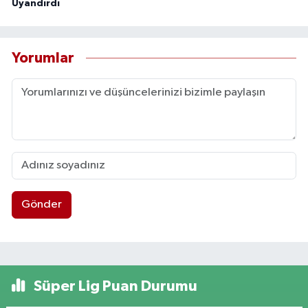
Uyandırdı
Yorumlar
Gönder
Süper Lig Puan Durumu