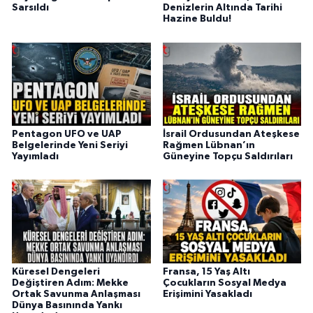
Sarsıldı
Denizlerin Altında Tarihi
Hazine Buldu!
Pentagon UFO ve UAP
İsrail Ordusundan Ateşkese
Belgelerinde Yeni Seriyi
Rağmen Lübnan’ın
Yayımladı
Güneyine Topçu Saldırıları
Küresel Dengeleri
Fransa, 15 Yaş Altı
Değiştiren Adım: Mekke
Çocukların Sosyal Medya
Ortak Savunma Anlaşması
Erişimini Yasakladı
Dünya Basınında Yankı