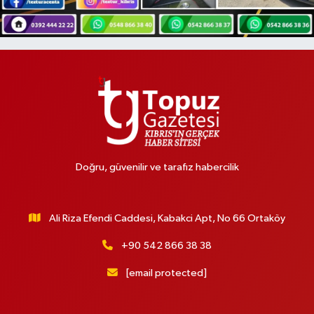
Doğru, güvenilir ve tarafız habercilik
Ali Riza Efendi Caddesi, Kabakci Apt, No 66 Ortaköy
+90 542 866 38 38
[email protected]