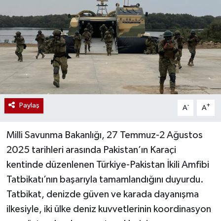
Paylaş
-
+
A
A
Milli Savunma Bakanlığı, 27 Temmuz-2 Ağustos
2025 tarihleri arasında Pakistan’ın Karaçi
kentinde düzenlenen Türkiye-Pakistan İkili Amfibi
Tatbikatı’nın başarıyla tamamlandığını duyurdu.
Tatbikat, denizde güven ve karada dayanışma
ilkesiyle, iki ülke deniz kuvvetlerinin koordinasyon