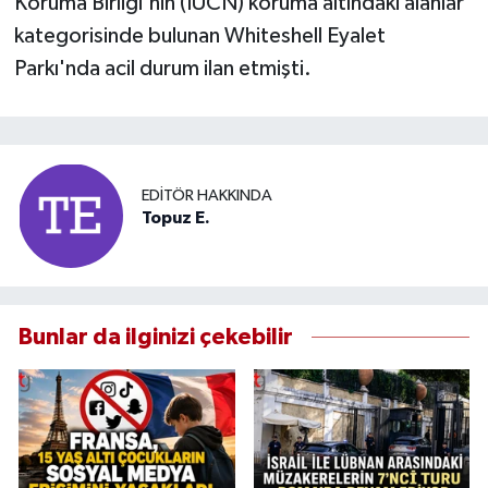
Koruma Birliği'nin (IUCN) koruma altındaki alanlar
kategorisinde bulunan Whiteshell Eyalet
Parkı'nda acil durum ilan etmişti.
EDITÖR HAKKINDA
Topuz E.
Bunlar da ilginizi çekebilir