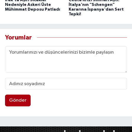
Nedeniyle Askeri Üste
İtalya'nın "Schengen"
Mühimmat Deposu Patladı
Kararına İspanya'dan Sert
Tepki!
Yorumlar
Gönder