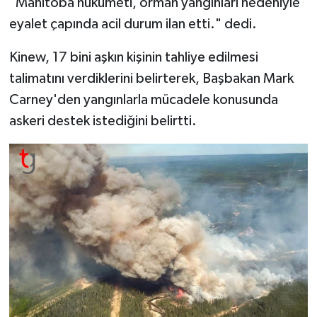
"Manitoba hükümeti, orman yangınları nedeniyle
eyalet çapında acil durum ilan etti." dedi.
Kinew, 17 bini aşkın kişinin tahliye edilmesi
talimatını verdiklerini belirterek, Başbakan Mark
Carney'den yangınlarla mücadele konusunda
askeri destek istediğini belirtti.