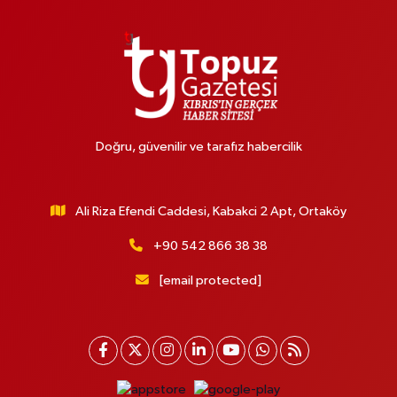
Doğru, güvenilir ve tarafız habercilik
Ali Riza Efendi Caddesi, Kabakci 2 Apt, Ortaköy
+90 542 866 38 38
[email protected]