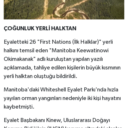
ÇOĞUNLUK YERLİ HALKTAN
Eyaletteki 26 "First Nations (İlk Halklar)" yerli
halkını temsil eden "Manitoba Keewatinowi
Okimakanak" adlı kuruluştan yapılan yazılı
açıklamada, tahliye edilen kişilerin büyük kısmının
yerli halktan oluştuğu bildirildi.
Manitoba'daki Whiteshell Eyalet Parkı'nda hızla
yayılan orman yangınları nedeniyle iki kişi hayatını
kaybetmişti.
Eyalet Başbakanı Kinew, Uluslararası Doğayı