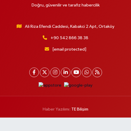
Doğru, güvenilir ve tarafız habercilik
Ali Riza Efendi Caddesi, Kabakci 2 Apt, Ortaköy
+90 542 866 38 38
[email protected]
Haber Yazılımı:
TE Bilişim