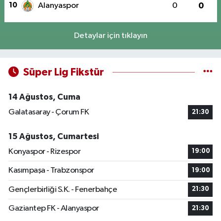
10
Alanyaspor
0
0
Detaylar için tıklayın
Süper Lig Fikstür
14 Ağustos, Cuma
Galatasaray - Çorum FK
21:30
15 Ağustos, Cumartesi
Konyaspor - Rizespor
19:00
Kasımpaşa - Trabzonspor
19:00
Gençlerbirliği S.K. - Fenerbahçe
21:30
Gaziantep FK - Alanyaspor
21:30