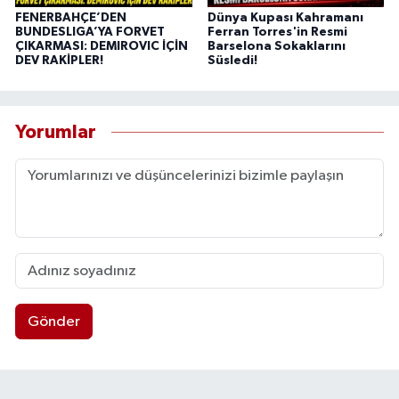
FENERBAHÇE’DEN
Dünya Kupası Kahramanı
BUNDESLIGA’YA FORVET
Ferran Torres'in Resmi
ÇIKARMASI: DEMIROVIC İÇİN
Barselona Sokaklarını
DEV RAKİPLER!
Süsledi!
Yorumlar
Gönder