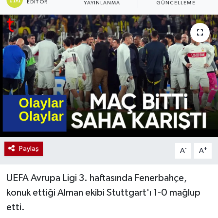
EDITÖR
YAYINLANMA
GÜNCELLEME
Paylaş
-
+
A
A
UEFA Avrupa Ligi 3. haftasında Fenerbahçe,
konuk ettiği Alman ekibi Stuttgart'ı 1-0 mağlup
etti.