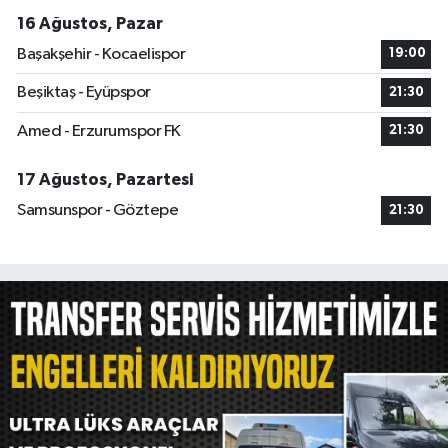
16 Ağustos, Pazar
Başakşehir - Kocaelispor
19:00
Beşiktaş - Eyüpspor
21:30
Amed - Erzurumspor FK
21:30
17 Ağustos, Pazartesi
Samsunspor - Göztepe
21:30