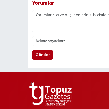
Yorumlar
Gönder