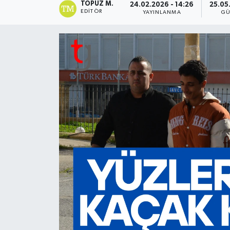
TOPUZ M.
24.02.2026 - 14:26
25.05
EDITÖR
YAYINLANMA
GÜ