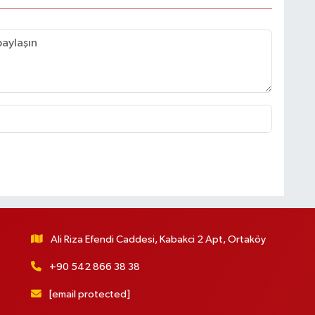
Ali Riza Efendi Caddesi, Kabakci 2 Apt, Ortaköy
+90 542 866 38 38
[email protected]