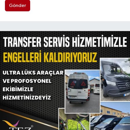
Gönder