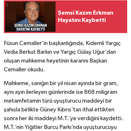
Şemsi Kazım Erkman
Hayatını Kaybetti
Füsun Cemaller’in başkanlığında, Kıdemli Yargıç
Vedia Berkut Barkın ve Yargıç Gülay Uğur’dan
oluşan mahkeme heyetinin kararını Başkan
Cemaller okudu.
Mahkeme, sanığın bir yıl nisan ayında bir gram,
aynı ayın ilerleyen günlerinde ise 868 miligram
metamfetamin türü uyuşturucu maddeyi bir
şahısla birlikte Güney Kıbrıs’tan ithal ettikten
sonra her iki maddeyi M.T.’ye verdiğini kaydetti.
M.T.’nin Yiğitler Burcu Parkı’nda uyuşturucuyu