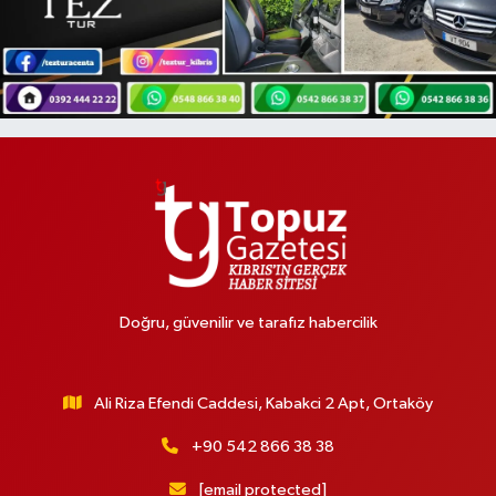
Doğru, güvenilir ve tarafız habercilik
Ali Riza Efendi Caddesi, Kabakci 2 Apt, Ortaköy
+90 542 866 38 38
[email protected]