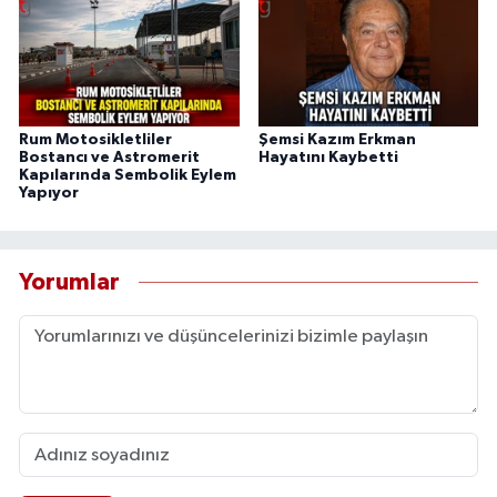
Rum Motosikletliler
Şemsi Kazım Erkman
Bostancı ve Astromerit
Hayatını Kaybetti
Kapılarında Sembolik Eylem
Yapıyor
Yorumlar