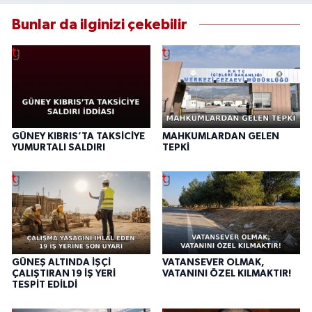
Bunlar da ilginizi çekebilir
GÜNEY KIBRIS’TA TAKSİCİYE
MAHKUMLARDAN GELEN
YUMURTALI SALDIRI
TEPKİ
GÜNEŞ ALTINDA İŞÇİ
VATANSEVER OLMAK,
ÇALIŞTIRAN 19 İŞ YERİ
VATANINI ÖZEL KILMAKTIR!
TESPİT EDİLDİ