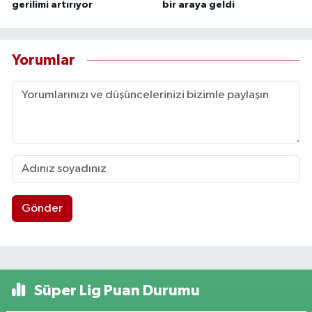
gerilimi artırıyor
bir araya geldi
Yorumlar
Gönder
Süper Lig Puan Durumu