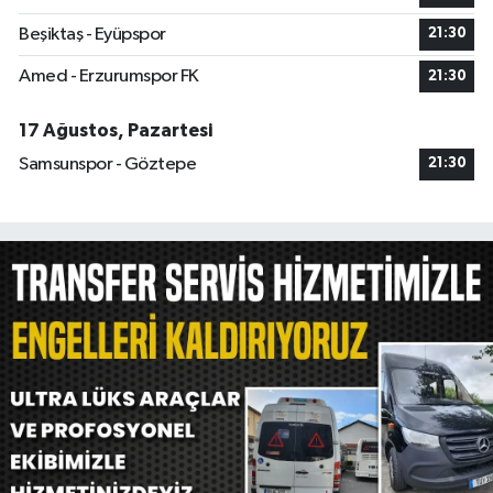
Beşiktaş - Eyüpspor
21:30
Amed - Erzurumspor FK
21:30
17 Ağustos, Pazartesi
Samsunspor - Göztepe
21:30