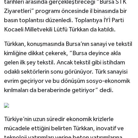
tarihleri arasında gerçekleştireceği “Bursa STK
Ziyaretleri” programı öncesinde il binasında bir
basın toplantısı düzenledi. Toplantıya İYİ Parti
Kocaeli Milletvekili Lütfü Türkkan da katıldı.
Türkkan, konuşmasında Bursa’nın sanayi ve tekstil
kimliğine dikkat çekerek, “Bursa deyince akla
gelen ilk şey tekstil. Ancak tekstil gibi istihdam
odaklı sektörlerin sonu görünüyor. Türk sanayisi
evrim geçiriyor ve bu dönüşüm sosyo-ekonomik
kırılmaları da beraberinde getiriyor” dedi.
Türkiye’nin uzun süredir ekonomik krizlerle
mücadele ettiğini belirten Türkkan, inovatif ve
teknoloji yatırımları yerine beton yatırımlarına