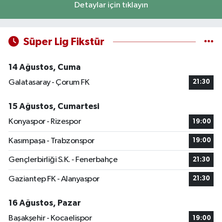
Detaylar için tıklayın
Süper Lig Fikstür
14 Ağustos, Cuma
Galatasaray - Çorum FK
21:30
15 Ağustos, Cumartesi
Konyaspor - Rizespor
19:00
Kasımpaşa - Trabzonspor
19:00
Gençlerbirliği S.K. - Fenerbahçe
21:30
Gaziantep FK - Alanyaspor
21:30
16 Ağustos, Pazar
Başakşehir - Kocaelispor
19:00