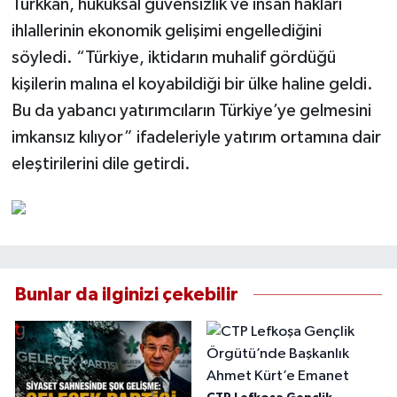
Türkkan, hukuksal güvensizlik ve insan hakları
ihlallerinin ekonomik gelişimi engellediğini
söyledi. “Türkiye, iktidarın muhalif gördüğü
kişilerin malına el koyabildiği bir ülke haline geldi.
Bu da yabancı yatırımcıların Türkiye’ye gelmesini
imkansız kılıyor” ifadeleriyle yatırım ortamına dair
eleştirilerini dile getirdi.
Bunlar da ilginizi çekebilir