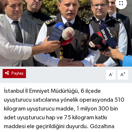
Paylaş
-
+
A
A
İstanbul İl Emniyet Müdürlüğü, 6 ilçede
uyuşturucu satıcılarına yönelik operasyonda 510
kilogram uyuşturucu madde, 1 milyon 300 bin
adet uyuşturucu hap ve 75 kilogram katkı
maddesi ele geçirildiğini duyurdu. Gözaltına