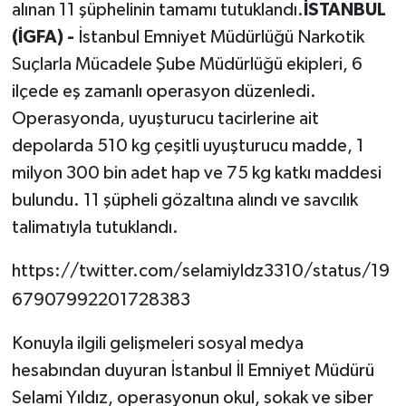
alınan 11 şüphelinin tamamı tutuklandı.
İSTANBUL
(İGFA) -
İstanbul Emniyet Müdürlüğü Narkotik
Suçlarla Mücadele Şube Müdürlüğü ekipleri, 6
ilçede eş zamanlı operasyon düzenledi.
Operasyonda, uyuşturucu tacirlerine ait
depolarda 510 kg çeşitli uyuşturucu madde, 1
milyon 300 bin adet hap ve 75 kg katkı maddesi
bulundu. 11 şüpheli gözaltına alındı ve savcılık
talimatıyla tutuklandı.
https://twitter.com/selamiyldz3310/status/19
67907992201728383
Konuyla ilgili gelişmeleri sosyal medya
hesabından duyuran İstanbul İl Emniyet Müdürü
Selami Yıldız, operasyonun okul, sokak ve siber