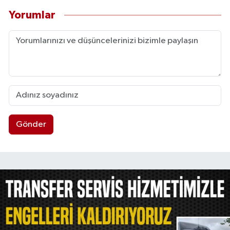
Yorumlar
Gönder