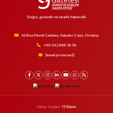
Doğru, güvenilir ve tarafız habercilik
Ali Riza Efendi Caddesi, Kabakci 2 Apt, Ortaköy
+90 542 866 38 38
[email protected]
Haber Yazılımı:
TE Bilişim