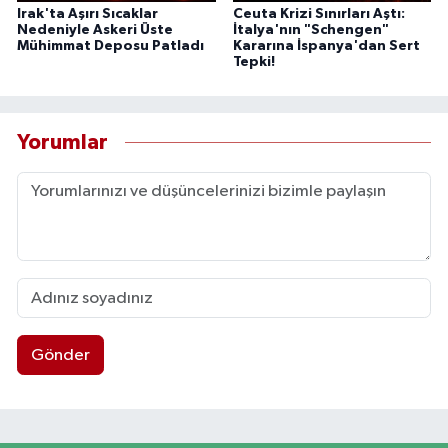
Irak'ta Aşırı Sıcaklar
Ceuta Krizi Sınırları Aştı:
Nedeniyle Askeri Üste
İtalya'nın "Schengen"
Mühimmat Deposu Patladı
Kararına İspanya'dan Sert
Tepki!
Yorumlar
Gönder