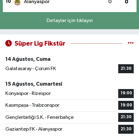
10
Alanyaspor
0
0
Detaylar için tıklayın
Süper Lig Fikstür
14 Ağustos, Cuma
Galatasaray - Çorum FK
21:30
15 Ağustos, Cumartesi
Konyaspor - Rizespor
19:00
Kasımpaşa - Trabzonspor
19:00
Gençlerbirliği S.K. - Fenerbahçe
21:30
Gaziantep FK - Alanyaspor
21:30