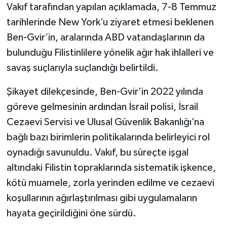
Vakıf tarafından yapılan açıklamada, 7-8 Temmuz
tarihlerinde New York’u ziyaret etmesi beklenen
Ben-Gvir’in, aralarında ABD vatandaşlarının da
bulunduğu Filistinlilere yönelik ağır hak ihlalleri ve
savaş suçlarıyla suçlandığı belirtildi.
Şikayet dilekçesinde, Ben-Gvir’in 2022 yılında
göreve gelmesinin ardından İsrail polisi, İsrail
Cezaevi Servisi ve Ulusal Güvenlik Bakanlığı’na
bağlı bazı birimlerin politikalarında belirleyici rol
oynadığı savunuldu. Vakıf, bu süreçte işgal
altındaki Filistin topraklarında sistematik işkence,
kötü muamele, zorla yerinden edilme ve cezaevi
koşullarının ağırlaştırılması gibi uygulamaların
hayata geçirildiğini öne sürdü.