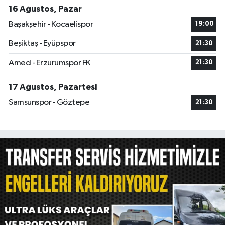
16 Ağustos, Pazar
Başakşehir - Kocaelispor
19:00
Beşiktaş - Eyüpspor
21:30
Amed - Erzurumspor FK
21:30
17 Ağustos, Pazartesi
Samsunspor - Göztepe
21:30