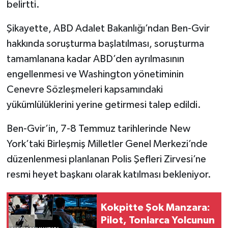
belirtti.
Şikayette, ABD Adalet Bakanlığı’ndan Ben-Gvir
hakkında soruşturma başlatılması, soruşturma
tamamlanana kadar ABD’den ayrılmasının
engellenmesi ve Washington yönetiminin
Cenevre Sözleşmeleri kapsamındaki
yükümlülüklerini yerine getirmesi talep edildi.
Ben-Gvir’in, 7-8 Temmuz tarihlerinde New
York’taki Birleşmiş Milletler Genel Merkezi’nde
düzenlenmesi planlanan Polis Şefleri Zirvesi’ne
resmi heyet başkanı olarak katılması bekleniyor.
Kokpitte Şok Manzara:
Pilot, Tonlarca Yolcunun