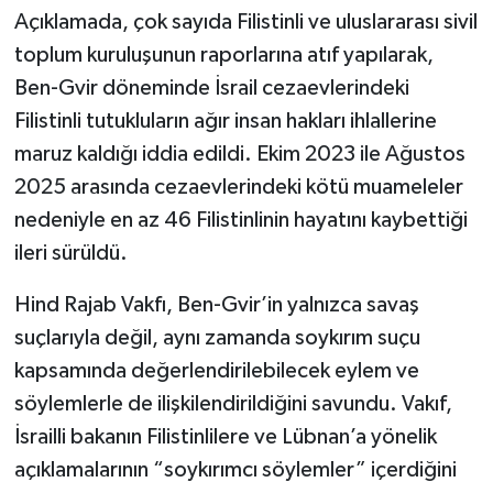
Açıklamada, çok sayıda Filistinli ve uluslararası sivil
toplum kuruluşunun raporlarına atıf yapılarak,
Ben-Gvir döneminde İsrail cezaevlerindeki
Filistinli tutukluların ağır insan hakları ihlallerine
maruz kaldığı iddia edildi. Ekim 2023 ile Ağustos
2025 arasında cezaevlerindeki kötü muameleler
nedeniyle en az 46 Filistinlinin hayatını kaybettiği
ileri sürüldü.
Hind Rajab Vakfı, Ben-Gvir’in yalnızca savaş
suçlarıyla değil, aynı zamanda soykırım suçu
kapsamında değerlendirilebilecek eylem ve
söylemlerle de ilişkilendirildiğini savundu. Vakıf,
İsrailli bakanın Filistinlilere ve Lübnan’a yönelik
açıklamalarının “soykırımcı söylemler” içerdiğini