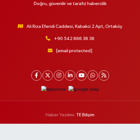
Doğru, güvenilir ve tarafız habercilik
Ali Riza Efendi Caddesi, Kabakci 2 Apt, Ortaköy
+90 542 866 38 38
[email protected]
Haber Yazılımı:
TE Bilişim