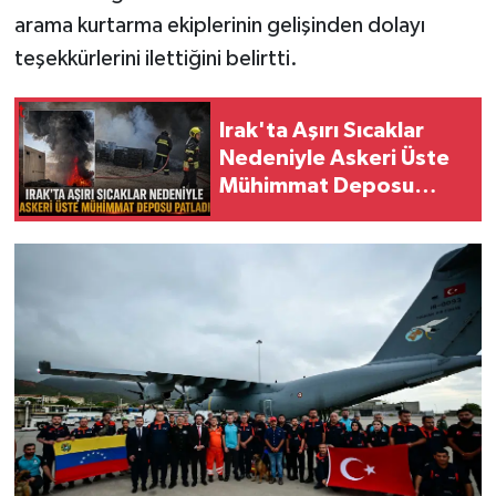
arama kurtarma ekiplerinin gelişinden dolayı
teşekkürlerini ilettiğini belirtti.
Irak'ta Aşırı Sıcaklar
Nedeniyle Askeri Üste
Mühimmat Deposu
Patladı