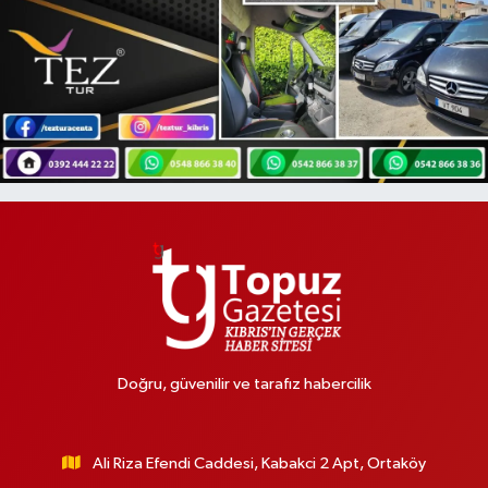
Doğru, güvenilir ve tarafız habercilik
Ali Riza Efendi Caddesi, Kabakci 2 Apt, Ortaköy