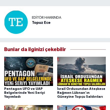
EDITÖR HAKKINDA
Topuz Ece
Bunlar da ilginizi çekebilir
Pentagon UFO ve UAP
İsrail Ordusundan Ateşkese
Belgelerinde Yeni Seriyi
Rağmen Lübnan’ın
Yayımladı
Güneyine Topçu Saldırıları