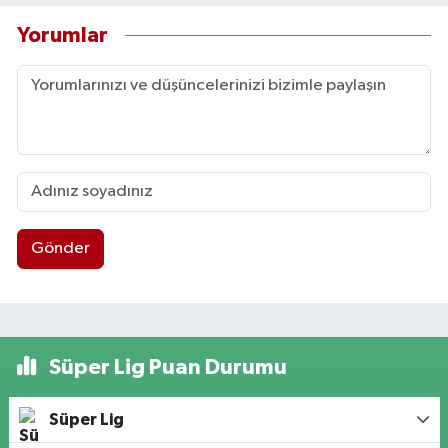
Yorumlar
Gönder
Süper Lig Puan Durumu
Süper Lig