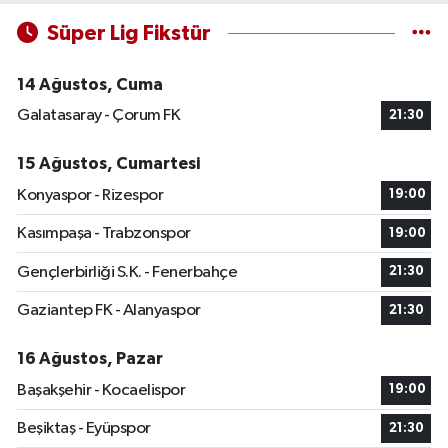
Süper Lig Fikstür
14 Ağustos, Cuma
Galatasaray - Çorum FK
21:30
15 Ağustos, Cumartesi
Konyaspor - Rizespor
19:00
Kasımpaşa - Trabzonspor
19:00
Gençlerbirliği S.K. - Fenerbahçe
21:30
Gaziantep FK - Alanyaspor
21:30
16 Ağustos, Pazar
Başakşehir - Kocaelispor
19:00
Beşiktaş - Eyüpspor
21:30