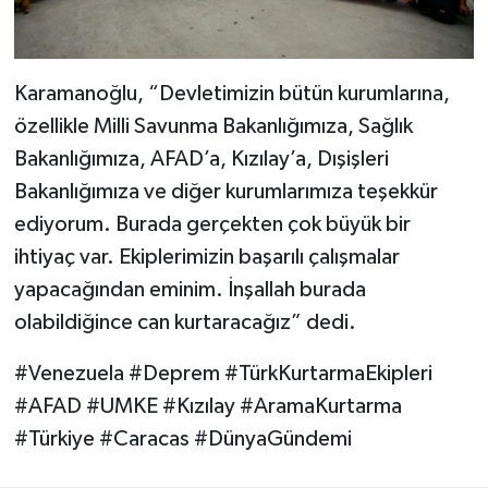
Karamanoğlu, “Devletimizin bütün kurumlarına,
özellikle Milli Savunma Bakanlığımıza, Sağlık
Bakanlığımıza, AFAD’a, Kızılay’a, Dışişleri
Bakanlığımıza ve diğer kurumlarımıza teşekkür
ediyorum. Burada gerçekten çok büyük bir
ihtiyaç var. Ekiplerimizin başarılı çalışmalar
yapacağından eminim. İnşallah burada
olabildiğince can kurtaracağız” dedi.
#Venezuela #Deprem #TürkKurtarmaEkipleri
#AFAD #UMKE #Kızılay #AramaKurtarma
#Türkiye #Caracas #DünyaGündemi