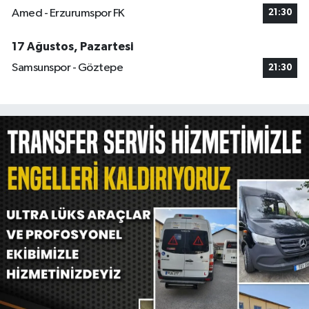
Amed - Erzurumspor FK
21:30
17 Ağustos, Pazartesi
Samsunspor - Göztepe
21:30