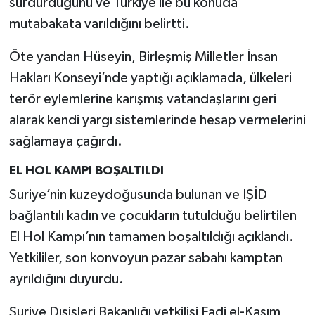
sürdürdüğünü ve Türkiye ile bu konuda
mutabakata varıldığını belirtti.
Öte yandan Hüseyin, Birleşmiş Milletler İnsan
Hakları Konseyi’nde yaptığı açıklamada, ülkeleri
terör eylemlerine karışmış vatandaşlarını geri
alarak kendi yargı sistemlerinde hesap vermelerini
sağlamaya çağırdı.
EL HOL KAMPI BOŞALTILDI
Suriye’nin kuzeydoğusunda bulunan ve IŞİD
bağlantılı kadın ve çocukların tutulduğu belirtilen
El Hol Kampı’nın tamamen boşaltıldığı açıklandı.
Yetkililer, son konvoyun pazar sabahı kamptan
ayrıldığını duyurdu.
Suriye Dışişleri Bakanlığı yetkilisi Fadi el-Kasım,