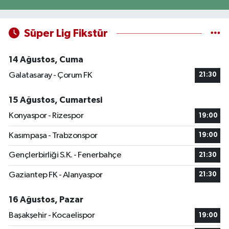
Süper Lig Fikstür
14 Ağustos, Cuma
Galatasaray - Çorum FK
21:30
15 Ağustos, Cumartesi
Konyaspor - Rizespor
19:00
Kasımpaşa - Trabzonspor
19:00
Gençlerbirliği S.K. - Fenerbahçe
21:30
Gaziantep FK - Alanyaspor
21:30
16 Ağustos, Pazar
Başakşehir - Kocaelispor
19:00