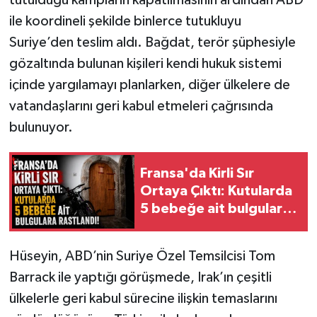
ile koordineli şekilde binlerce tutukluyu
Suriye’den teslim aldı. Bağdat, terör şüphesiyle
gözaltında bulunan kişileri kendi hukuk sistemi
içinde yargılamayı planlarken, diğer ülkelere de
vatandaşlarını geri kabul etmeleri çağrısında
bulunuyor.
Fransa'da Kirli Sır
Ortaya Çıktı: Kutularda
5 bebeğe ait bulgulara
rastlandı!
Hüseyin, ABD’nin Suriye Özel Temsilcisi Tom
Barrack ile yaptığı görüşmede, Irak’ın çeşitli
ülkelerle geri kabul sürecine ilişkin temaslarını