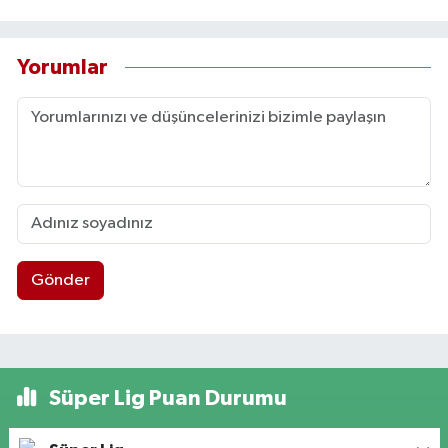
Yorumlar
Gönder
Süper Lig Puan Durumu