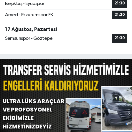
Beşiktaş - Eyüpspor
21:30
Amed - Erzurumspor FK
21:30
17 Ağustos, Pazartesi
Samsunspor - Göztepe
21:30