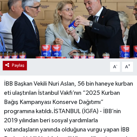
Paylaş
-
+
A
A
İBB Başkan Vekili Nuri Aslan, 56 bin haneye kurban
eti ulaştırılan İstanbul Vakfı’nın “2025 Kurban
Bağış Kampanyası Konserve Dağıtımı”
programına katıldı.İSTANBUL (İGFA) - İBB’nin
2019 yılından beri sosyal yardımlarla
vatandaşların yanında olduğuna vurgu yapan İBB