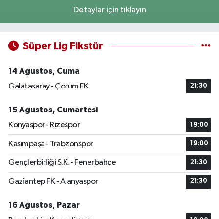
Detaylar için tıklayın
Süper Lig Fikstür
14 Ağustos, Cuma
Galatasaray - Çorum FK
21:30
15 Ağustos, Cumartesi
Konyaspor - Rizespor
19:00
Kasımpaşa - Trabzonspor
19:00
Gençlerbirliği S.K. - Fenerbahçe
21:30
Gaziantep FK - Alanyaspor
21:30
16 Ağustos, Pazar