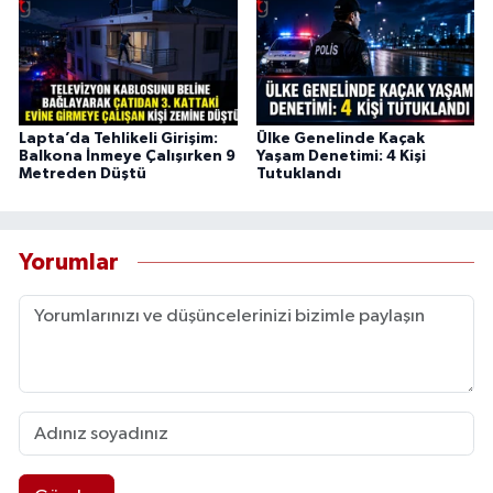
Lapta’da Tehlikeli Girişim:
Ülke Genelinde Kaçak
Balkona İnmeye Çalışırken 9
Yaşam Denetimi: 4 Kişi
Metreden Düştü
Tutuklandı
Yorumlar