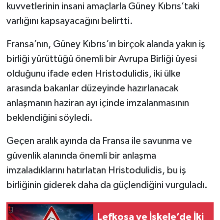
kuvvetlerinin insani amaçlarla Güney Kıbrıs’taki
varlığını kapsayacağını belirtti.
Fransa’nın, Güney Kıbrıs’ın birçok alanda yakın iş
birliği yürüttüğü önemli bir Avrupa Birliği üyesi
olduğunu ifade eden Hristodulidis, iki ülke
arasında bakanlar düzeyinde hazırlanacak
anlaşmanın haziran ayı içinde imzalanmasının
beklendiğini söyledi.
Geçen aralık ayında da Fransa ile savunma ve
güvenlik alanında önemli bir anlaşma
imzaladıklarını hatırlatan Hristodulidis, bu iş
birliğinin giderek daha da güçlendiğini vurguladı.
Lefkoşa ve İskele’de İki