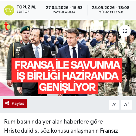
TOPUZ M.
27.04.2026 - 15:53
25.05.2026 - 18:08
EDITÖR
YAYINLANMA
GÜNCELLEME
Paylaş
-
+
A
A
Rum basınında yer alan haberlere göre
Hristodulidis, söz konusu anlaşmanın Fransız