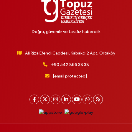
Doğru, güvenilir ve tarafız habercilik
Ali Riza Efendi Caddesi, Kabakci 2 Apt, Ortaköy
+90 542 866 38 38
[email protected]